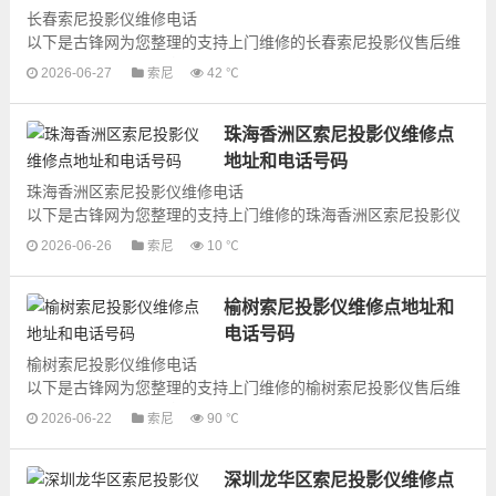
长春索尼投影仪维修电话
以下是古锋网为您整理的支持上门维修的长春索尼投影仪售后维
修网点地址和号码信息，可以为您提供索尼投影仪的各种型号投
2026-06-27
索尼
42 ℃
影仪的上门维修服务，为了更快...
珠海香洲区索尼投影仪维修点
地址和电话号码
珠海香洲区索尼投影仪维修电话
以下是古锋网为您整理的支持上门维修的珠海香洲区索尼投影仪
售后维修网点地址和号码信息，可以为您提供索尼投影仪的各种
2026-06-26
索尼
10 ℃
型号投影仪的上门维修...
榆树索尼投影仪维修点地址和
电话号码
榆树索尼投影仪维修电话
以下是古锋网为您整理的支持上门维修的榆树索尼投影仪售后维
修网点地址和号码信息，可以为您提供索尼投影仪的各种型号投
2026-06-22
索尼
90 ℃
影仪的上门维修服务，为了更快...
深圳龙华区索尼投影仪维修点