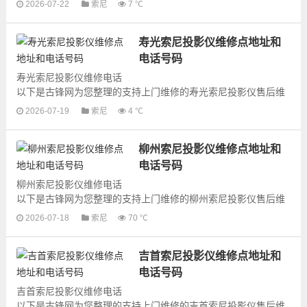
2026-07-22
索尼
7 ℃
影仪的上门维修服务，为了更快...
寿光索尼投影仪维修点地址和
电话号码
寿光索尼投影仪维修电话
以下是古锋网为您整理的支持上门维修的寿光索尼投影仪售后维
修网点地址和号码信息，可以为您提供索尼投影仪的各种型号投
2026-07-19
索尼
4 ℃
影仪的上门维修服务，为了更快...
柳州索尼投影仪维修点地址和
电话号码
柳州索尼投影仪维修电话
以下是古锋网为您整理的支持上门维修的柳州索尼投影仪售后维
修网点地址和号码信息，可以为您提供索尼投影仪的各种型号投
2026-07-18
索尼
70 ℃
影仪的上门维修服务，为了更快...
吉首索尼投影仪维修点地址和
电话号码
吉首索尼投影仪维修电话
以下是古锋网为您整理的支持上门维修的吉首索尼投影仪售后维