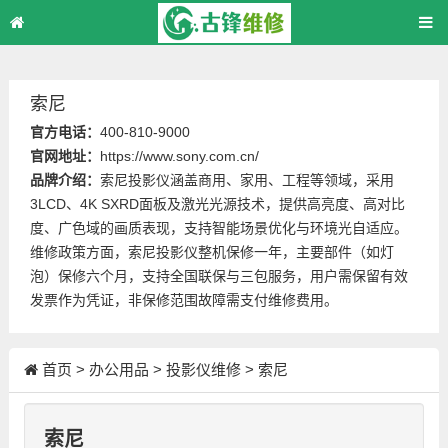
索尼
官方电话：
400-810-9000
官网地址：
https://www.sony.com.cn/
品牌介绍：
索尼投影仪涵盖商用、家用、工程等领域，采用
3LCD、4K SXRD面板及激光光源技术，提供高亮度、高对比
度、广色域的画质表现，支持智能场景优化与环境光自适应。
维修政策方面，索尼投影仪整机保修一年，主要部件（如灯
泡）保修六个月，支持全国联保与三包服务，用户需保留有效
发票作为凭证，非保修范围故障需支付维修费用。
首页
>
办公用品
>
投影仪维修
>
索尼
索尼