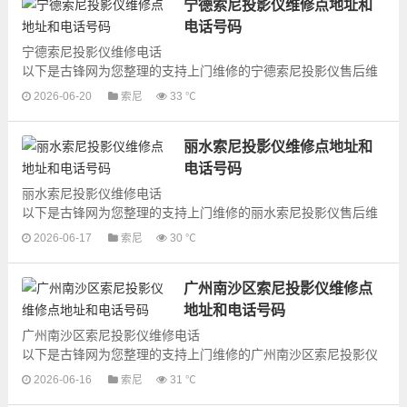
宁德索尼投影仪维修点地址和
电话号码
宁德索尼投影仪维修电话
以下是古锋网为您整理的支持上门维修的宁德索尼投影仪售后维
修网点地址和号码信息，可以为您提供索尼投影仪的各种型号投
2026-06-20
索尼
33 ℃
影仪的上门维修服务，为了更快...
丽水索尼投影仪维修点地址和
电话号码
丽水索尼投影仪维修电话
以下是古锋网为您整理的支持上门维修的丽水索尼投影仪售后维
修网点地址和号码信息，可以为您提供索尼投影仪的各种型号投
2026-06-17
索尼
30 ℃
影仪的上门维修服务，为了更快...
广州南沙区索尼投影仪维修点
地址和电话号码
广州南沙区索尼投影仪维修电话
以下是古锋网为您整理的支持上门维修的广州南沙区索尼投影仪
售后维修网点地址和号码信息，可以为您提供索尼投影仪的各种
2026-06-16
索尼
31 ℃
型号投影仪的上门维修...