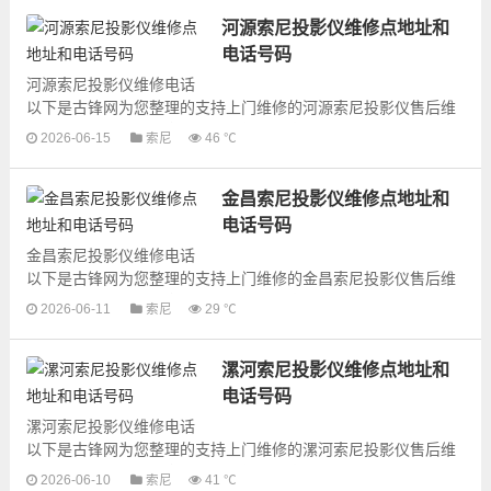
河源索尼投影仪维修点地址和
电话号码
河源索尼投影仪维修电话
以下是古锋网为您整理的支持上门维修的河源索尼投影仪售后维
修网点地址和号码信息，可以为您提供索尼投影仪的各种型号投
2026-06-15
索尼
46 ℃
影仪的上门维修服务，为了更快...
金昌索尼投影仪维修点地址和
电话号码
金昌索尼投影仪维修电话
以下是古锋网为您整理的支持上门维修的金昌索尼投影仪售后维
修网点地址和号码信息，可以为您提供索尼投影仪的各种型号投
2026-06-11
索尼
29 ℃
影仪的上门维修服务，为了更快...
漯河索尼投影仪维修点地址和
电话号码
漯河索尼投影仪维修电话
以下是古锋网为您整理的支持上门维修的漯河索尼投影仪售后维
修网点地址和号码信息，可以为您提供索尼投影仪的各种型号投
2026-06-10
索尼
41 ℃