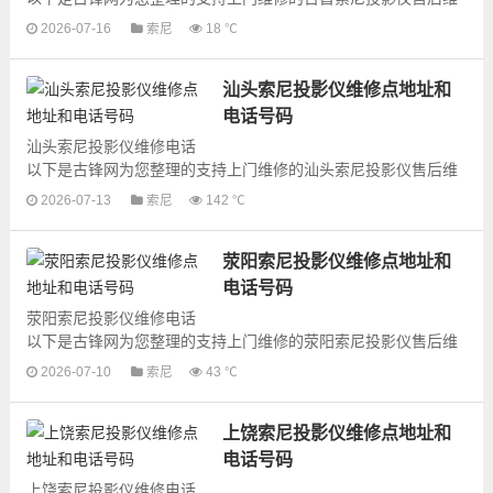
修网点地址和号码信息，可以为您提供索尼投影仪的各种型号投
2026-07-16
索尼
18 ℃
影仪的上门维修服务，为了更快...
汕头索尼投影仪维修点地址和
电话号码
汕头索尼投影仪维修电话
以下是古锋网为您整理的支持上门维修的汕头索尼投影仪售后维
修网点地址和号码信息，可以为您提供索尼投影仪的各种型号投
2026-07-13
索尼
142 ℃
影仪的上门维修服务，为了更快...
荥阳索尼投影仪维修点地址和
电话号码
荥阳索尼投影仪维修电话
以下是古锋网为您整理的支持上门维修的荥阳索尼投影仪售后维
修网点地址和号码信息，可以为您提供索尼投影仪的各种型号投
2026-07-10
索尼
43 ℃
影仪的上门维修服务，为了更快...
上饶索尼投影仪维修点地址和
电话号码
上饶索尼投影仪维修电话