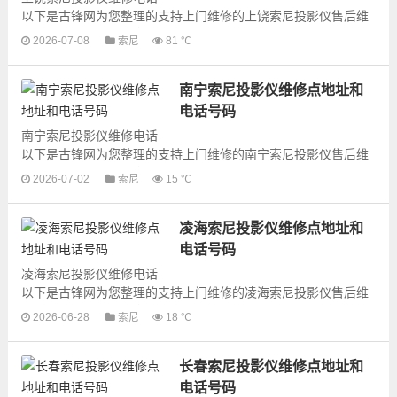
以下是古锋网为您整理的支持上门维修的上饶索尼投影仪售后维
修网点地址和号码信息，可以为您提供索尼投影仪的各种型号投
2026-07-08
索尼
81 ℃
影仪的上门维修服务，为了更快...
南宁索尼投影仪维修点地址和
电话号码
南宁索尼投影仪维修电话
以下是古锋网为您整理的支持上门维修的南宁索尼投影仪售后维
修网点地址和号码信息，可以为您提供索尼投影仪的各种型号投
2026-07-02
索尼
15 ℃
影仪的上门维修服务，为了更快...
凌海索尼投影仪维修点地址和
电话号码
凌海索尼投影仪维修电话
以下是古锋网为您整理的支持上门维修的凌海索尼投影仪售后维
修网点地址和号码信息，可以为您提供索尼投影仪的各种型号投
2026-06-28
索尼
18 ℃
影仪的上门维修服务，为了更快...
长春索尼投影仪维修点地址和
电话号码