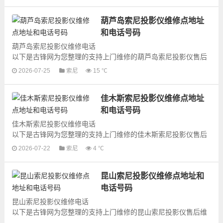
葫芦岛索尼投影仪维修点地址
和电话号码
葫芦岛索尼投影仪维修电话
以下是古锋网为您整理的支持上门维修的葫芦岛索尼投影仪售后
维修网点地址和号码信息，可以为您提供索尼投影仪的各种型号
2026-07-25
索尼
15 ℃
投影仪的上门维修服务，为了...
佳木斯索尼投影仪维修点地址
和电话号码
佳木斯索尼投影仪维修电话
以下是古锋网为您整理的支持上门维修的佳木斯索尼投影仪售后
维修网点地址和号码信息，可以为您提供索尼投影仪的各种型号
2026-07-22
索尼
4 ℃
投影仪的上门维修服务，为了...
昆山索尼投影仪维修点地址和
电话号码
昆山索尼投影仪维修电话
以下是古锋网为您整理的支持上门维修的昆山索尼投影仪售后维
修网点地址和号码信息，可以为您提供索尼投影仪的各种型号投