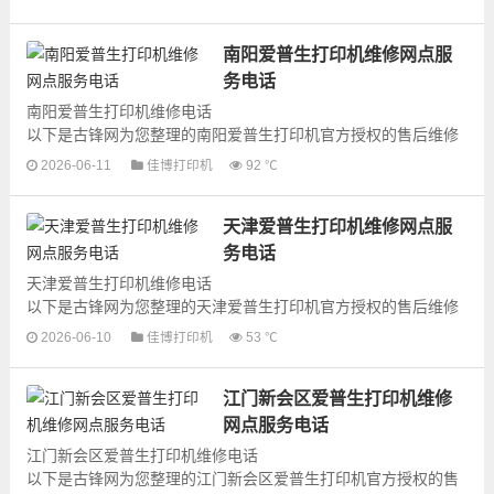
印机产品的维修服务，为了更...
南阳爱普生打印机维修网点服
务电话
南阳爱普生打印机维修电话
以下是古锋网为您整理的南阳爱普生打印机官方授权的售后维修
网点地址和号码信息，可以为您提供爱普生打印机的各种型号打
2026-06-11
佳博打印机
92 ℃
印机产品的维修服务，为了更...
天津爱普生打印机维修网点服
务电话
天津爱普生打印机维修电话
以下是古锋网为您整理的天津爱普生打印机官方授权的售后维修
网点地址和号码信息，可以为您提供爱普生打印机的各种型号打
2026-06-10
佳博打印机
53 ℃
印机产品的维修服务，为了更...
江门新会区爱普生打印机维修
网点服务电话
江门新会区爱普生打印机维修电话
以下是古锋网为您整理的江门新会区爱普生打印机官方授权的售