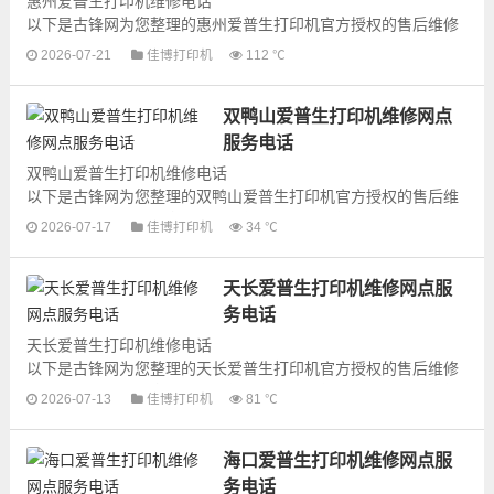
惠州爱普生打印机维修电话
以下是古锋网为您整理的惠州爱普生打印机官方授权的售后维修
网点地址和号码信息，可以为您提供爱普生打印机的各种型号打
2026-07-21
佳博打印机
112 ℃
印机产品的维修服务，为了更...
双鸭山爱普生打印机维修网点
服务电话
双鸭山爱普生打印机维修电话
以下是古锋网为您整理的双鸭山爱普生打印机官方授权的售后维
修网点地址和号码信息，可以为您提供爱普生打印机的各种型号
2026-07-17
佳博打印机
34 ℃
打印机产品的维修服务，为...
天长爱普生打印机维修网点服
务电话
天长爱普生打印机维修电话
以下是古锋网为您整理的天长爱普生打印机官方授权的售后维修
网点地址和号码信息，可以为您提供爱普生打印机的各种型号打
2026-07-13
佳博打印机
81 ℃
印机产品的维修服务，为了更...
海口爱普生打印机维修网点服
务电话