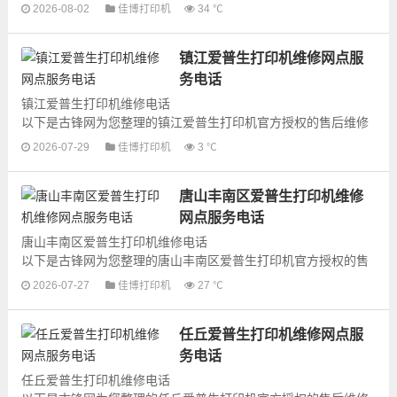
网点地址和号码信息，可以为您提供爱普生打印机的各种型号打
2026-08-02
佳博打印机
34 ℃
印机产品的维修服务，为了更...
镇江爱普生打印机维修网点服
务电话
镇江爱普生打印机维修电话
以下是古锋网为您整理的镇江爱普生打印机官方授权的售后维修
网点地址和号码信息，可以为您提供爱普生打印机的各种型号打
2026-07-29
佳博打印机
3 ℃
印机产品的维修服务，为了更...
唐山丰南区爱普生打印机维修
网点服务电话
唐山丰南区爱普生打印机维修电话
以下是古锋网为您整理的唐山丰南区爱普生打印机官方授权的售
后维修网点地址和号码信息，可以为您提供爱普生打印机的各种
2026-07-27
佳博打印机
27 ℃
型号打印机产品的维...
任丘爱普生打印机维修网点服
务电话
任丘爱普生打印机维修电话