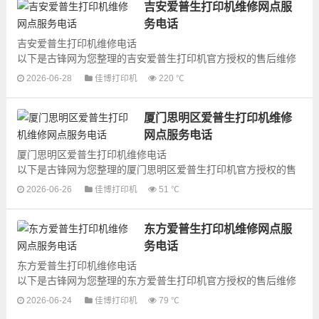
吉安爱普生打印机维修网点服
务电话
吉安爱普生打印机维修电话
以下是古锋网为您整理的吉安爱普生打印机官方授权的售后维修
网点地址和号码信息，可以为您提供爱普生打印机的各种型号打
2026-06-28
佳博打印机
220 ℃
印机产品的维修服务，为了更...
厦门思明区爱普生打印机维修
网点服务电话
厦门思明区爱普生打印机维修电话
以下是古锋网为您整理的厦门思明区爱普生打印机官方授权的售
后维修网点地址和号码信息，可以为您提供爱普生打印机的各种
2026-06-26
佳博打印机
51 ℃
型号打印机产品的维...
东方爱普生打印机维修网点服
务电话
东方爱普生打印机维修电话
以下是古锋网为您整理的东方爱普生打印机官方授权的售后维修
网点地址和号码信息，可以为您提供爱普生打印机的各种型号打
2026-06-24
佳博打印机
79 ℃
印机产品的维修服务，为了更...