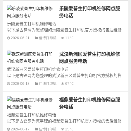
乐陵爱普生打印机维修网点服
务电话
乐陵爱普生打印机维修电话
以下是古锋网为您整理的乐陵爱普生打印机官方授权的售后维修
网点地址和号码信息，可以为您提供爱普生打印机的各种型号打
2026-06-21
佳博打印机
11 ℃
印机产品的维修服务，为了更...
武汉新洲区爱普生打印机维修
网点服务电话
武汉新洲区爱普生打印机维修电话
以下是古锋网为您整理的武汉新洲区爱普生打印机官方授权的售
后维修网点地址和号码信息，可以为您提供爱普生打印机的各种
2026-06-18
佳博打印机
67 ℃
型号打印机产品的维...
福鼎爱普生打印机维修网点服
务电话
福鼎爱普生打印机维修电话
以下是古锋网为您整理的福鼎爱普生打印机官方授权的售后维修
网点地址和号码信息，可以为您提供爱普生打印机的各种型号打
2026-06-17
佳博打印机
25 ℃