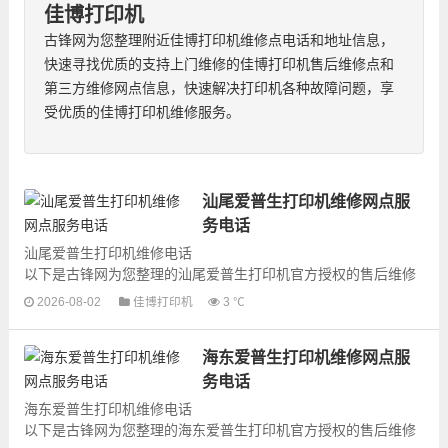
佳博打印机
古锋网为您整理附近佳博打印机维修点电话和地址信息，
快速寻找优质的支持上门维修的佳博打印机售后维修点和
第三方维修网点信息，快速解决打印机各种故障问题，享
受优质的佳博打印机维修服务。
汕尾爱普生打印机维修网点服
务电话
汕尾爱普生打印机维修电话
以下是古锋网为您整理的汕尾爱普生打印机官方授权的售后维修
网点地址和号码信息，可以为您提供爱普生打印机的各种型号打
2026-08-02
佳博打印机
3 ℃
印机产品的维修服务，为了更...
海东爱普生打印机维修网点服
务电话
海东爱普生打印机维修电话
以下是古锋网为您整理的海东爱普生打印机官方授权的售后维修