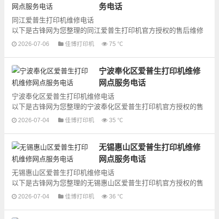
务电话
同江爱普生打印机维修电话
以下是古锋网为您整理的同江爱普生打印机官方授权的售后维修
网点地址和号码信息，可以为您提供爱普生打印机的各种型号打
2026-07-06
佳博打印机
75 ℃
印机产品的维修服务，为了更...
宁波奉化区爱普生打印机维修
网点服务电话
宁波奉化区爱普生打印机维修电话
以下是古锋网为您整理的宁波奉化区爱普生打印机官方授权的售
后维修网点地址和号码信息，可以为您提供爱普生打印机的各种
2026-07-04
佳博打印机
35 ℃
型号打印机产品的维...
无锡惠山区爱普生打印机维修
网点服务电话
无锡惠山区爱普生打印机维修电话
以下是古锋网为您整理的无锡惠山区爱普生打印机官方授权的售
后维修网点地址和号码信息，可以为您提供爱普生打印机的各种
2026-07-04
佳博打印机
36 ℃
型号打印机产品的维...