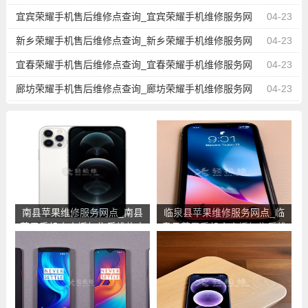
点地址
宜宾荣耀手机售后维修点查询_宜宾荣耀手机维修服务网
04-23
点地址
新乡荣耀手机售后维修点查询_新乡荣耀手机维修服务网
04-23
点地址
宜春荣耀手机售后维修点查询_宜春荣耀手机维修服务网
04-23
点地址
廊坊荣耀手机售后维修点查询_廊坊荣耀手机维修服务网
04-23
点地址
南县苹果维修服务网点_南县
临泉县苹果维修服务网点_临
苹果手机官方授权售后维修中
泉县苹果手机官方授权售后维
心地址电话
修中心地址电话