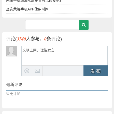
荣耀手机进海水后是否可以修复呢？
查询荣耀手机APP使用时间
3740
0
评论(
人参与，
条评论)
发 布
最新评论
暂无评论