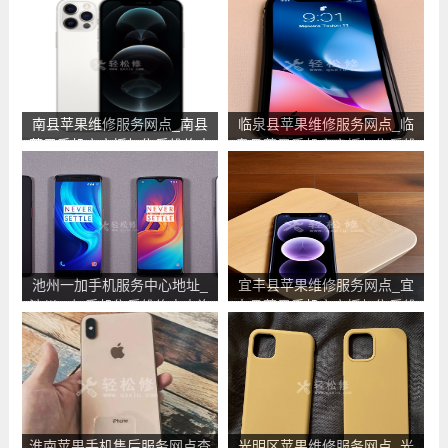
南县苹果维修服务网点_南县
临泉县苹果维修服务网点_临
苹果手机官方授权售后维修中
泉县苹果手机官方授权售后维
心地址电话
修中心地址电话
池州一加手机服务中心地址_
宜丰县苹果维修服务网点_宜
池州一加手机售后维修点查询
丰县苹果手机官方授权售后维
修中心地址电话
淮南苹果手机售后服务网点查
光明区苹果维修服务网点_光