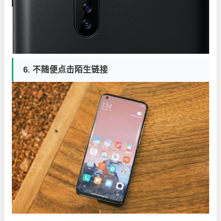
6. 不随便点击陌生链接