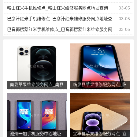
鞍山红米手机维修点_鞍山红米维修服务网点地址查询
03-05
巴彦淖红米手机维修点_巴彦淖红米维修服务网点地址查
03-05
询
巴音郭楞蒙红米手机维修点_巴音郭楞蒙红米维修服务网
03-05
点地址查询
南县苹果维修服务网点_南县
临泉县苹果维修服务网点_临
苹果手机官方授权售后维修中
泉县苹果手机官方授权售后维
心地址电话
修中心地址电话
池州一加手机服务中心地址_
宜丰县苹果维修服务网点_宜