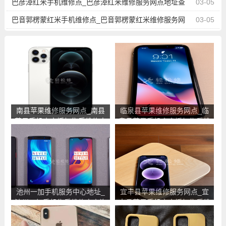
巴彦淖红米手机维修点_巴彦淖红米维修服务网点地址查
03-05
询
巴音郭楞蒙红米手机维修点_巴音郭楞蒙红米维修服务网
03-05
点地址查询
南县苹果维修服务网点_南县
临泉县苹果维修服务网点_临
苹果手机官方授权售后维修中
泉县苹果手机官方授权售后维
心地址电话
修中心地址电话
池州一加手机服务中心地址_
宜丰县苹果维修服务网点_宜
池州一加手机售后维修点查询
丰县苹果手机官方授权售后维
修中心地址电话