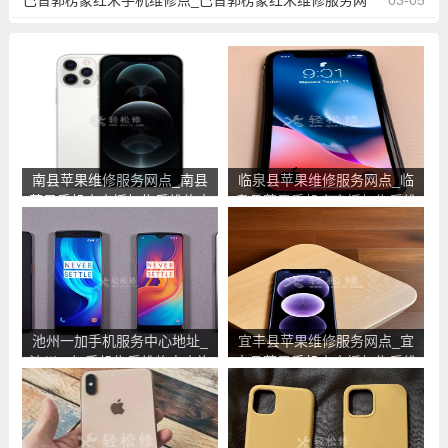
巴音郭楞蒙红米手机维修点_巴音郭楞蒙红米维修服务网
03-05
点地址查询
南县苹果维修服务网点_南县
临泉县苹果维修服务网点_临
苹果手机官方授权售后维修中
泉县苹果手机官方授权售后维
心地址电话
修中心地址电话
池州一加手机服务中心地址_
宜丰县苹果维修服务网点_宜
池州一加手机售后维修点查询
丰县苹果手机官方授权售后维
修中心地址电话