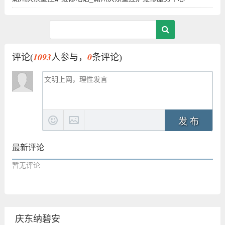
1093
0
评论(
人参与，
条评论)
发 布
最新评论
暂无评论
庆东纳碧安