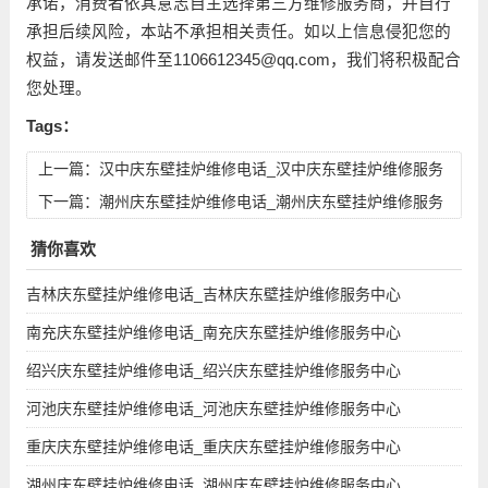
承诺，消费者依其意志自主选择第三方维修服务商，并自行
承担后续风险，本站不承担相关责任。如以上信息侵犯您的
权益，请发送邮件至1106612345@qq.com，我们将积极配合
您处理。
Tags：
上一篇：
汉中庆东壁挂炉维修电话_汉中庆东壁挂炉维修服务
中心地址号码查询
下一篇：
潮州庆东壁挂炉维修电话_潮州庆东壁挂炉维修服务
中心地址号码查询
猜你喜欢
吉林庆东壁挂炉维修电话_吉林庆东壁挂炉维修服务中心
南充庆东壁挂炉维修电话_南充庆东壁挂炉维修服务中心
绍兴庆东壁挂炉维修电话_绍兴庆东壁挂炉维修服务中心
河池庆东壁挂炉维修电话_河池庆东壁挂炉维修服务中心
重庆庆东壁挂炉维修电话_重庆庆东壁挂炉维修服务中心
湖州庆东壁挂炉维修电话_湖州庆东壁挂炉维修服务中心