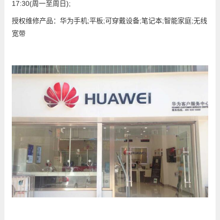
17:30(周一至周日);
授权维修产品：华为手机;平板;可穿戴设备;笔记本;智能家庭;无线
宽带