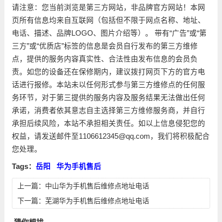
请注意：您当前浏览是第三方网站，非品牌官方网站！本网
页所有信息均来自互联网（包括但不限于网点名称、地址、
电话、描述、品牌LOGO、图片介绍等）。 带有“广告”或“第
三方”或“优质店”标签的信息是会员自行发布的第三方维修
点，提供的服务内容真实性、合法性由发布信息的会员负
责。如您的设备还在保修期内，建议拨打网页下方的官方电
话进行报修。本站未以任何形式参与第三方维修点的任何服
务环节，对于第三提供的服务内容及服务结果无法做出任何
承诺，消费者依其意志自主选择第三方维修服务商，并自行
承担后续风险，本站不承担相关责任。如以上信息侵犯您的
权益，请发送邮件至1106612345@qq.com，我们将积极配合
您处理。
Tags：
岳阳
华为手机售后
上一篇：
中山华为手机售后维修点地址电话
下一篇：
芜湖华为手机售后维修点地址电话