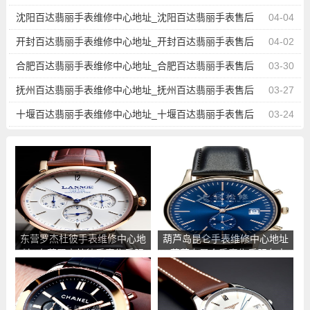
服务点查询
沈阳百达翡丽手表维修中心地址_沈阳百达翡丽手表售后
04-04
服务点查询
开封百达翡丽手表维修中心地址_开封百达翡丽手表售后
04-02
服务点查询
合肥百达翡丽手表维修中心地址_合肥百达翡丽手表售后
03-30
服务点查询
抚州百达翡丽手表维修中心地址_抚州百达翡丽手表售后
03-27
服务点查询
十堰百达翡丽手表维修中心地址_十堰百达翡丽手表售后
03-24
服务点查询
东营罗杰杜彼手表维修中心地
葫芦岛昆仑手表维修中心地址
址_东营罗杰杜彼手表售后服
_葫芦岛昆仑手表售后服务点
务点查询
查询