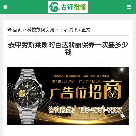
首页
>
科技数码资讯
>
手表资讯
/ 正文
表中劳斯莱斯的百达翡丽保养一次要多少
钱