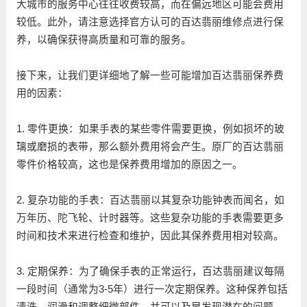
大城市的服务中心往往收费较高，而在偏远地区可能会费用
较低。此外，请注意选择官方认可的百达翡丽维修点进行保
养，以确保获得高质量和可靠的服务。
接下来，让我们更详细地了解一些可能增加百达翡丽保养费
用的因素：
1. 零件更换：如果手表的某些零件需要更换，例如损坏的玻
璃或磨损的表带，那么额外费用将会产生。原厂的百达翡丽
零件价格较高，这也是保养费用增加的原因之一。
2. 复杂功能的手表：百达翡丽以其复杂功能钟表而闻名，如
万年历、陀飞轮、计时器等。这些复杂功能的手表需要更多
时间和技术来进行检查和维护，因此其保养费用相对较高。
3. 定期保养：为了确保手表的正常运行，百达翡丽建议每隔
一段时间（通常为3-5年）进行一次定期保养。这种保养包括
清洗、润滑和调整细微部件，并可以及早发现潜在的问题。