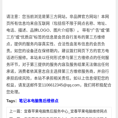
请注意：您当前浏览是第三方网站，非品牌官方网站！本网
页所有信息均来自互联网（包括但不限于网点名称、地址、
电话、描述、品牌LOGO、图片介绍等）。 带有“广告”或“第
三方”或“优质店”标签的信息是会员自行发布的第三方维修
点，提供的服务内容真实性、合法性由发布信息的会员负
责。如您的设备还在保修期内，建议拨打网页下方的官方电
话进行报修。本站未以任何形式参与第三方维修点的任何服
务环节，对于第三提供的服务内容及服务结果无法做出任何
承诺，消费者依其意志自主选择第三方维修服务商，并自行
承担后续风险，本站不承担相关责任。如以上信息侵犯您的
权益，请发送邮件至1106612345@qq.com，我们将积极配合
您处理。
Tags：
笔记本电脑售后维修点
上一篇：
宜春苹果电脑售后服务中心_宜春苹果电脑维修网点