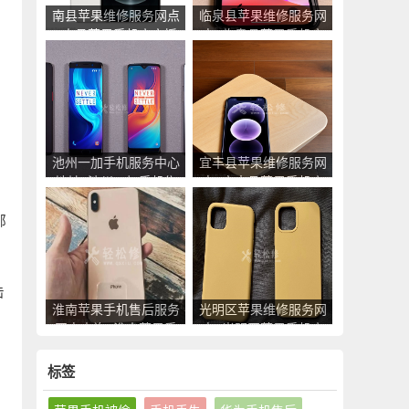
南县苹果维修服务网点
临泉县苹果维修服务网
_南县苹果手机官方授
点_临泉县苹果手机官
权售后维修中心地址电
方授权售后维修中心地
话
址电话
池州一加手机服务中心
宜丰县苹果维修服务网
地址_池州一加手机售
点_宜丰县苹果手机官
后维修点查询
方授权售后维修中心地
址电话
邮
击
淮南苹果手机售后服务
光明区苹果维修服务网
网点查询_淮南苹果手
点_光明区苹果手机官
机授权维修中心地址电
方授权售后维修中心地
话
址电话
标签