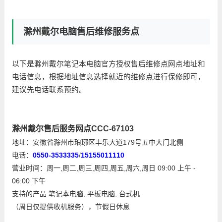
滁州戴尔电脑售后维修服务点
以下是滁州戴尔笔记本电脑官方授权售后维修点网点地址和
电话信息，根据地址信息选择就近的维修点进行保修即可，
建议先电话联系预约。
滁州戴尔售后服务网点CCC-67103
地址：安徽省滁州市琅琊区丰乐大道179号五中大门北侧
电话：
0550-3533335
/
15155011110
营业时间：周一,周二,周三,周四,周五,周六,周日 09:00 上午 -
06:00 下午
支持的产品:笔记本电脑, 平板电脑, 台式机
（周日仅提供收机服务），节假日休息