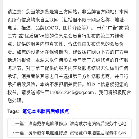
请注意：您当前浏览是第三方网站，非品牌官方网站！本网
页所有信息均来自互联网（包括但不限于网点名称、地址、
电话、描述、品牌LOGO、图片介绍等）。 带有“广告”或“第
三方”或“优质店”标签的信息是会员自行发布的第三方维修
点，提供的服务内容真实性、合法性由发布信息的会员负
责。如您的设备还在保修期内，建议拨打网页下方的官方电
话进行报修。本站未以任何形式参与第三方维修点的任何服
务环节，对于第三提供的服务内容及服务结果无法做出任何
承诺，消费者依其意志自主选择第三方维修服务商，并自行
承担后续风险，本站不承担相关责任。如以上信息侵犯您的
权益，请发送邮件至1106612345@qq.com，我们将积极配合
您处理。
Tags：
笔记本电脑售后维修点
上一篇：
淮南戴尔电脑维修点_淮南戴尔电脑售后服务中心地
址
下一篇：
灵璧戴尔电脑维修点_灵璧戴尔电脑售后服务中心地