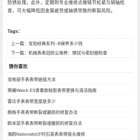
防锈处理。此外，定期到专业维修点做链节松紧与销轴检
查，可大幅降低因金属疲劳或轴锈导致的断裂风险。
Tags：
上一篇：
宝珀经典系列--B保养多少钱
下一篇：
机械表表冠防尘保养：擦拭与密封圈检查
猜你喜欢
宝格丽手表表带链接方法
荣耀Watch ES青春款硅胶表带更换与清洁指南
雷达手表表带宽度是多少
朗格手表表带断裂或磨损的修复办法
欧米茄手表表带断裂或磨损的修复办法
海鸥Nationalist计时石英表表带接头维修