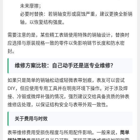
未来摩擦；
必要时替换：若销轴变形或腐蚀严重，建议更换全新销
轴，以恢复结构强度。
需要注意的是，某些精工表链使用特殊的销轴设计，替换时
应选择与原装规格一致的零件以免影响链节长度和防水密
封。
维修方案比较：自己动手还是送专业维修？
如果只是简单的销轴松动或轻微表带划痕，表友可以尝试
DIY，但应使用专用工具并在明亮环境下操作。对于涉及焊
接、冷锻或微焊补强的情况，强烈建议交给具备资质的钟表
维修店处理，以保证结构安全与表带外观一致性。
关于费用与时效
表带维修费用受损伤程度与所用配件影响。一般来说，
简单