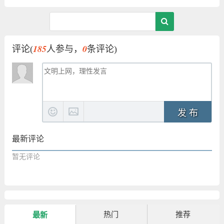
185
0
评论(
人参与，
条评论)
发 布
最新评论
暂无评论
热门
推荐
最新