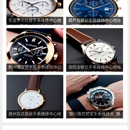
东营罗杰杜彼手表维修中心地
葫芦岛昆仑手表维修中心地址
址_东营罗杰杜彼手表售后服
_葫芦岛昆仑手表售后服务点
务点查询
查询
荆州理查德米勒手表维修中心
洛阳法穆兰手表维修中心地址
地址_荆州理查德米勒手表售
_洛阳法穆兰手表售后服务点
后服务点查询
查询
滁州百达翡丽手表维修中心地
银川雅克梵宝手表维修点_银
址_滁州百达翡丽手表售后服
川雅克梵宝手表售后服务中心
务点查询
地址查询