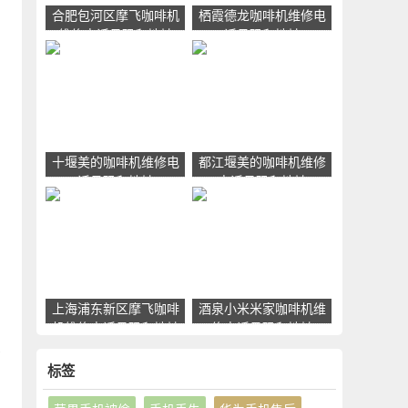
合肥包河区摩飞咖啡机
栖霞德龙咖啡机维修电
维修电话号码和地址
话号码和地址
十堰美的咖啡机维修电
都江堰美的咖啡机维修
话号码和地址
电话号码和地址
，
上海浦东新区摩飞咖啡
酒泉小米米家咖啡机维
机维修电话号码和地址
修电话号码和地址
行
标签