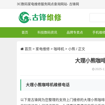
3C数码家电维修服务网点查询网站- 古锋网
首页
科技数码资讯
品牌专卖点
手机维
首页
>
家电维修
>
咖啡机
>
小熊
/ 正文
大理小熊咖
2025-1
大理小熊咖啡机维修电话
以下是古锋网为您整理的支持上门维修的大理小熊咖啡