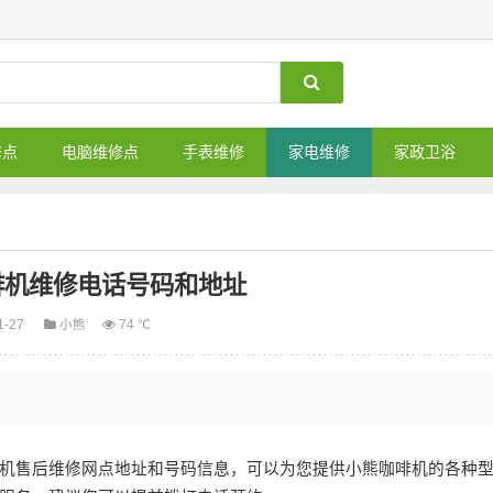
修点
电脑维修点
手表维修
家电维修
家政卫浴
啡机维修电话号码和地址
1-27
小熊
74 ℃
机售后维修网点地址和号码信息，可以为您提供小熊咖啡机的各种