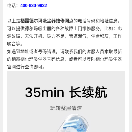
电话：
400-830-9932
以上是
栖霞德尔玛吸尘器维修网点
的电话号码和地址信息，
可以提供德尔玛吸尘器的各种故障上门维修服务，比如：电
源故障，无法开机，吸力不足，管道漏气，尘盒积灰，工作
噪音等。
如遇到地址或者号码错误，请联系我们的客服人员索取最新
的栖霞德尔玛吸尘器号码信息，或者可以登陆德尔玛吸尘器
官网进行查询即可。