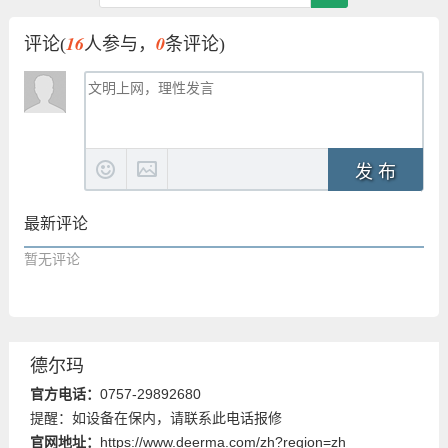
16
0
评论(
人参与，
条评论)
发 布
最新评论
暂无评论
德尔玛
官方电话：
0757-29892680
提醒：如设备在保内，请联系此电话报修
官网地址：
https://www.deerma.com/zh?region=zh