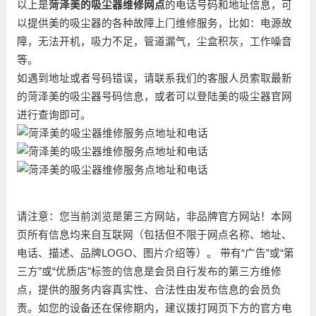
以上是
菏泽美的吸尘器维修网点
的电话号码和地址信息，可
以提供美的吸尘器的各种故障上门维修服务，比如：电源故
障，无法开机，吸力不足，管道漏气，尘盒积灰，工作噪音
等。
如遇到地址或者号码错误，请联系我们的客服人员索取最新
的菏泽美的吸尘器号码信息，或者可以登陆美的吸尘器官网
进行查询即可。
请注意：您当前浏览是第三方网站，非品牌官方网站！本网
页所有信息均来自互联网（包括但不限于网点名称、地址、
电话、描述、品牌LOGO、图片介绍等）。 带有“广告”或“第
三方”或“优质店”标签的信息是会员自行发布的第三方维修
点，提供的服务内容真实性、合法性由发布信息的会员负
责。如您的设备还在保修期内，建议拨打网页下方的官方电