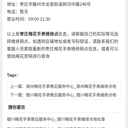
地址：枣庄市滕州市龙泉街道荆河中路246号
电话：暂无
营业时间：09:00-21:30
以上是
枣庄梅花手表维修点
信息，请根据自己的实际情况选
择维修网点，如遇到店铺地址或者号码错误，请联系我们的
客服人员索取最新的枣庄梅花手表维修网点信息，或者可以
登陆梅花官网进行查询
Tags：
上一篇：
滁州梅花手表售后服务中心_滁州梅花手表维修点地
址查询
下一篇：
银川梅花手表售后服务中心_银川梅花手表维修点地
址查询
猜你喜欢
银川梅花手表售后服务中心_银川梅花手表维修点地址查