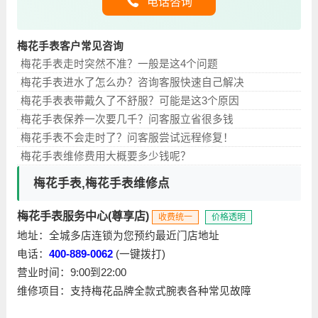
电话咨询
梅花手表客户常见咨询
梅花手表走时突然不准？一般是这4个问题
梅花手表进水了怎么办？咨询客服快速自己解决
梅花手表表带戴久了不舒服？可能是这3个原因
梅花手表保养一次要几千？问客服立省很多钱
梅花手表不会走时了？问客服尝试远程修复！
梅花手表维修费用大概要多少钱呢？
梅花手表,梅花手表维修点
梅花手表服务中心(尊享店)
收费统一
价格透明
地址：全城多店连锁为您预约最近门店地址
电话：
400-889-0062
(一键拨打)
营业时间：9:00到22:00
维修项目：支持梅花品牌全款式腕表各种常见故障