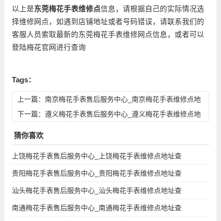
以上是
东莞梅花手表维修点
信息，请根据自己的实际情况选
择维修网点，如遇到店铺地址或者号码错误，请联系我们的
客服人员索取最新的东莞梅花手表维修网点信息，或者可以
登陆梅花官网进行查询
Tags：
上一篇：
南京梅花手表售后服务中心_南京梅花手表维修点地
址查询
下一篇：
遵义梅花手表售后服务中心_遵义梅花手表维修点地
址查询
猜你喜欢
上饶梅花手表售后服务中心_上饶梅花手表维修点地址查
贵阳梅花手表售后服务中心_贵阳梅花手表维修点地址查
汕头梅花手表售后服务中心_汕头梅花手表维修点地址查
南通梅花手表售后服务中心_南通梅花手表维修点地址查