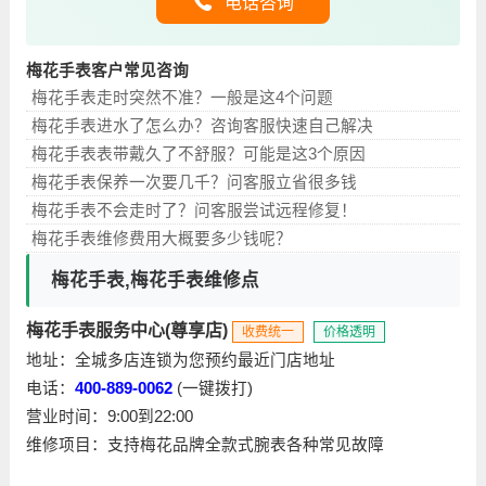
电话咨询
梅花手表客户常见咨询
梅花手表走时突然不准？一般是这4个问题
梅花手表进水了怎么办？咨询客服快速自己解决
梅花手表表带戴久了不舒服？可能是这3个原因
梅花手表保养一次要几千？问客服立省很多钱
梅花手表不会走时了？问客服尝试远程修复！
梅花手表维修费用大概要多少钱呢？
梅花手表,梅花手表维修点
梅花手表服务中心(尊享店)
收费统一
价格透明
地址：全城多店连锁为您预约最近门店地址
电话：
400-889-0062
(一键拨打)
营业时间：9:00到22:00
维修项目：支持梅花品牌全款式腕表各种常见故障