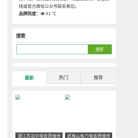
线或官方微信公众号联系售后。
品牌热度：
61 ℃
搜索
热门
推荐
最新
潜江苏泊尔电饭煲维修
武夷山格力电饭煲维修