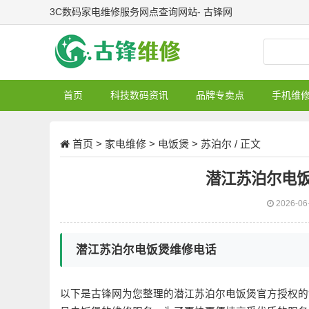
3C数码家电维修服务网点查询网站- 古锋网
首页
科技数码资讯
品牌专卖点
手机维
首页
>
家电维修
>
电饭煲
>
苏泊尔
/ 正文
潜江苏泊尔电
2026-06
潜江苏泊尔电饭煲维修电话
以下是古锋网为您整理的潜江苏泊尔电饭煲官方授权的