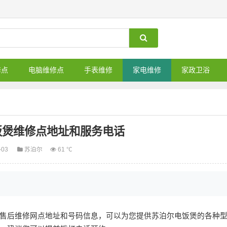
修点
电脑维修点
手表维修
家电维修
家政卫浴
饭煲维修点地址和服务电话
-03
苏泊尔
61 ℃
售后维修网点地址和号码信息，可以为您提供苏泊尔电饭煲的各种