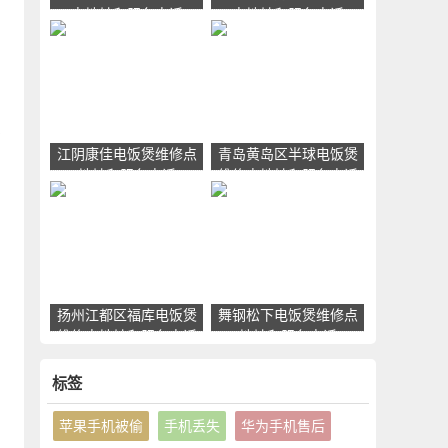
点地址和服务电话
点地址和服务电话
煲
江阴康佳电饭煲维修点
青岛黄岛区半球电饭煲
地址和服务电话
维修点地址和服务电话
网
扬州江都区福库电饭煲
舞钢松下电饭煲维修点
维修点地址和服务电话
地址和服务电话
标签
苹果手机被偷
手机丢失
华为手机售后