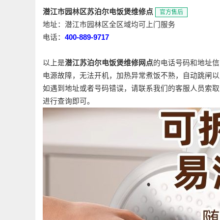
潜江市园林区苏泊尔电饭煲维修点
官方售后
地址：潜江市园林区全区域均可上门服务
电话：
400-889-9717
以上是
潜江苏泊尔电饭煲维修网点
的电话号码和地址信
电源故障，无法开机，加热异常煮饭不熟，自动跳闸以
如遇到地址或者号码错误，请联系我们的客服人员索取
进行查询即可。