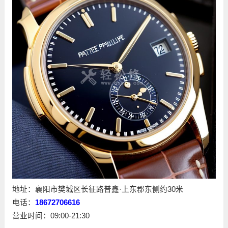
地址：襄阳市樊城区长征路普鑫·上东郡东侧约30米
电话：
18672706616
营业时间：09:00-21:30