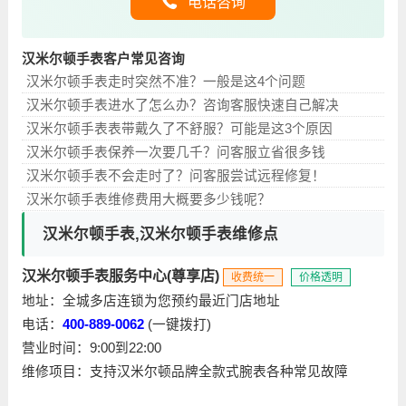
电话咨询
汉米尔顿手表客户常见咨询
汉米尔顿手表走时突然不准？一般是这4个问题
汉米尔顿手表进水了怎么办？咨询客服快速自己解决
汉米尔顿手表表带戴久了不舒服？可能是这3个原因
汉米尔顿手表保养一次要几千？问客服立省很多钱
汉米尔顿手表不会走时了？问客服尝试远程修复！
汉米尔顿手表维修费用大概要多少钱呢？
汉米尔顿手表,汉米尔顿手表维修点
汉米尔顿手表服务中心(尊享店)
收费统一
价格透明
地址：全城多店连锁为您预约最近门店地址
电话：
400-889-0062
(一键拨打)
营业时间：9:00到22:00
维修项目：支持汉米尔顿品牌全款式腕表各种常见故障