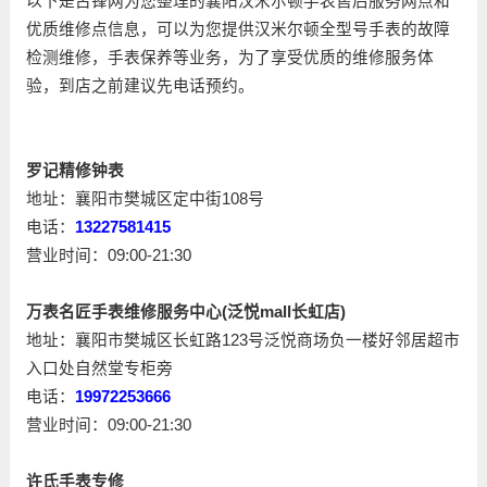
以下是古锋网为您整理的襄阳汉米尔顿手表售后服务网点和
优质维修点信息，可以为您提供汉米尔顿全型号手表的故障
检测维修，手表保养等业务，为了享受优质的维修服务体
验，到店之前建议先电话预约。
罗记精修钟表
地址：襄阳市樊城区定中街108号
电话：
13227581415
营业时间：09:00-21:30
万表名匠手表维修服务中心(泛悦mall长虹店)
地址：襄阳市樊城区长虹路123号泛悦商场负一楼好邻居超市
入口处自然堂专柜旁
电话：
19972253666
营业时间：09:00-21:30
许氏手表专修