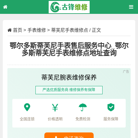
首页
>
手表维修
>
蒂芙尼手表维修点
/ 正文
鄂尔多斯蒂芙尼手表售后服务中心_鄂尔
多斯蒂芙尼手表维修点地址查询
蒂芙尼腕表维修保养
严选优质服务商 维修保养有保障
全国连锁
价格透明
免费检测
服务保障