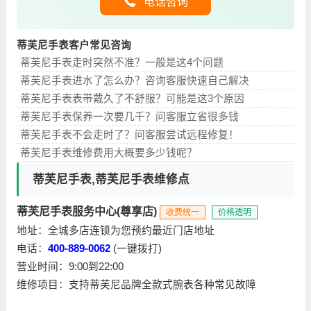
电话咨询
蒂芙尼手表客户常见咨询
蒂芙尼手表走时突然不准？一般是这4个问题
蒂芙尼手表进水了怎么办？咨询客服快速自己解决
蒂芙尼手表表带戴久了不舒服？可能是这3个原因
蒂芙尼手表保养一次要几千？问客服立省很多钱
蒂芙尼手表不会走时了？问客服尝试远程修复！
蒂芙尼手表维修费用大概要多少钱呢？
蒂芙尼手表,蒂芙尼手表维修点
蒂芙尼手表服务中心(尊享店)
收费统一
价格透明
地址：全城多店连锁为您预约最近门店地址
电话：
400-889-0062
(一键拨打)
营业时间：9:00到22:00
维修项目：支持蒂芙尼品牌全款式腕表各种常见故障