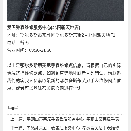
爱国钟表维修服务中心(北国新天地店)
地址：鄂尔多斯市东胜区鄂尔多斯东街2号北国新天地F1
电话：暂无
营业时间：09:30-21:30
以上是
鄂尔多斯蒂芙尼手表维修点
信息，请根据自己的实际
情况选择维修网点，如遇到店铺地址或者号码错误，请联系
我们的客服人员索取最新的鄂尔多斯蒂芙尼手表维修网点信
息，或者可以登陆蒂芙尼官网进行查询
Tags：
上一篇：
平顶山蒂芙尼手表售后服务中心_平顶山蒂芙尼手表
维修点地址查询
下一篇：
孝感蒂芙尼手表售后服务中心_孝感蒂芙尼手表维修