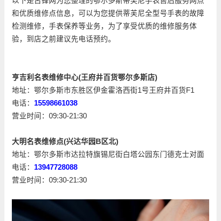
以下是古锋网为您整理的鄂尔多斯蒂芙尼手表售后服务网点
和优质维修点信息，可以为您提供蒂芙尼全型号手表的故障
检测维修，手表保养等业务，为了享受优质的维修服务体
验，到店之前建议先电话预约。
亨吉利名表维修中心(王府井百货鄂尔多斯店)
地址：鄂尔多斯市东胜区伊金霍洛西街1号王府井百货F1
电话：
15598661038
营业时间：09:30-21:30
大明名表维修点(兴达华园B区北)
地址：鄂尔多斯市达拉特旗锡尼街白塔公园东门德克士对面
电话：
13947728088
营业时间：09:30-21:30