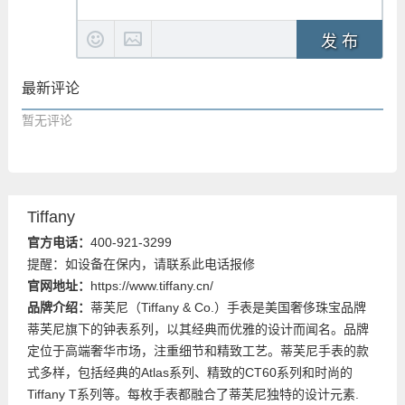
发 布
最新评论
暂无评论
Tiffany
官方电话：
400-921-3299
提醒：如设备在保内，请联系此电话报修
官网地址：
https://www.tiffany.cn/
品牌介绍：
蒂芙尼（Tiffany & Co.）手表是美国奢侈珠宝品牌
蒂芙尼旗下的钟表系列，以其经典而优雅的设计而闻名。品牌
定位于高端奢华市场，注重细节和精致工艺。蒂芙尼手表的款
式多样，包括经典的Atlas系列、精致的CT60系列和时尚的
Tiffany T系列等。每枚手表都融合了蒂芙尼独特的设计元素.