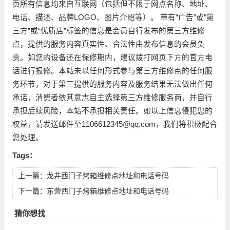
页所有信息均来自互联网（包括但不限于网点名称、地址、
电话、描述、品牌LOGO、图片介绍等）。 带有“广告”或“第
三方”或“优质店”标签的信息是会员自行发布的第三方维修
点，提供的服务内容真实性、合法性由发布信息的会员负
责。如您的设备还在保修期内，建议拨打网页下方的官方电
话进行报修。本站未以任何形式参与第三方维修点的任何服
务环节，对于第三提供的服务内容及服务结果无法做出任何
承诺，消费者依其意志自主选择第三方维修服务商，并自行
承担后续风险，本站不承担相关责任。如以上信息侵犯您的
权益，请发送邮件至1106612345@qq.com，我们将积极配合
您处理。
Tags：
上一篇：
龙井西门子烤箱维修点地址和电话号码
下一篇：
东营西门子烤箱维修点地址和电话号码
猜你想找