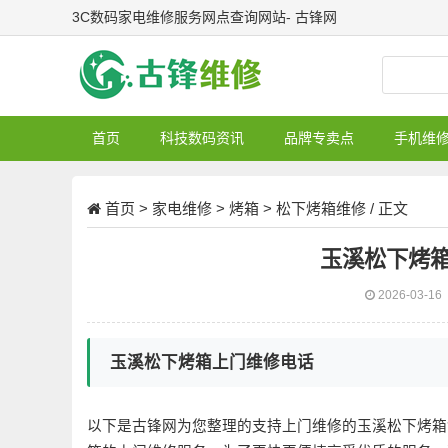
3C数码家电维修服务网点查询网站- 古锋网
首页
科技数码资讯
品牌专卖点
手机维
首页
>
家电维修
>
烤箱
>
松下烤箱维修
/ 正文
玉溪松下烤
2026-03-16
玉溪松下烤箱上门维修电话
以下是古锋网为您整理的支持上门维修的玉溪松下烤箱