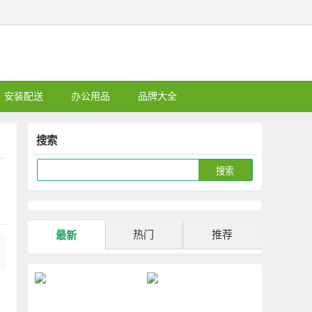
安装配送
办公用品
品牌大全
搜索
热门
推荐
最新
烤