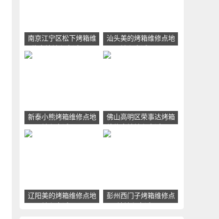
南京江宁区松下烤箱维
汕头美的烤箱维修点地
修点地址和电话号码
址和电话号码
新泰小熊烤箱维修点地
佛山高明区荣事达烤箱
址和电话号码
维修点地址和电话号码
辽阳美的烤箱维修点地
彭州西门子烤箱维修点
址和电话号码
地址和电话号码