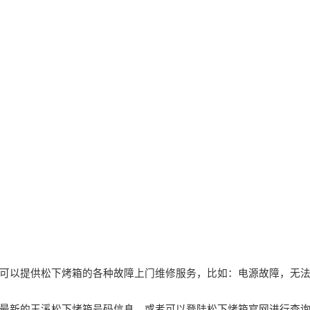
可以提供松下烤箱的各种故障上门维修服务，比如：电源故障，无
最新的玉溪松下烤箱号码信息，或者可以登陆松下烤箱官网进行查