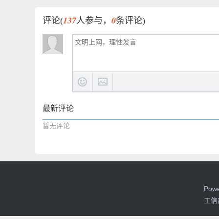
137
0
评论(
人参与，
条评论)
最新评论
暂无评论
Pow
工信