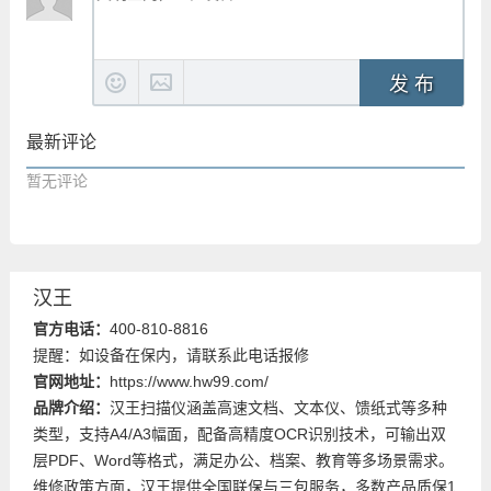
发 布
最新评论
暂无评论
汉王
官方电话：
400-810-8816
提醒：如设备在保内，请联系此电话报修
官网地址：
https://www.hw99.com/
品牌介绍：
汉王扫描仪涵盖高速文档、文本仪、馈纸式等多种
类型，支持A4/A3幅面，配备高精度OCR识别技术，可输出双
层PDF、Word等格式，满足办公、档案、教育等多场景需求。
维修政策方面，汉王提供全国联保与三包服务，多数产品质保1