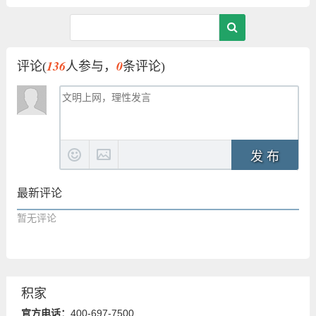
136
0
评论(
人参与，
条评论)
发 布
最新评论
暂无评论
积家
官方电话：
400-697-7500