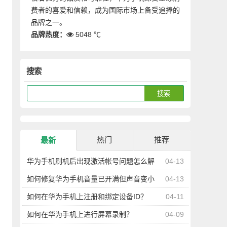
费者的喜爱和信赖，成为国际市场上备受追捧的
品牌之一。
品牌热度：
5048 ℃
搜索
热门
推荐
最新
华为手机刷机后出现激活帐号问题怎么解
04-13
决？
如何修复华为手机音量已开满但声音变小
04-13
的问题？
如何在华为手机上注册和绑定设备ID？
04-11
如何在华为手机上进行屏幕录制？
04-09