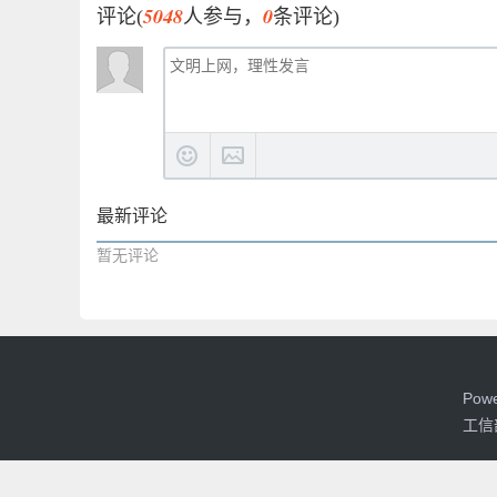
5048
0
评论(
人参与，
条评论)
最新评论
暂无评论
Pow
工信