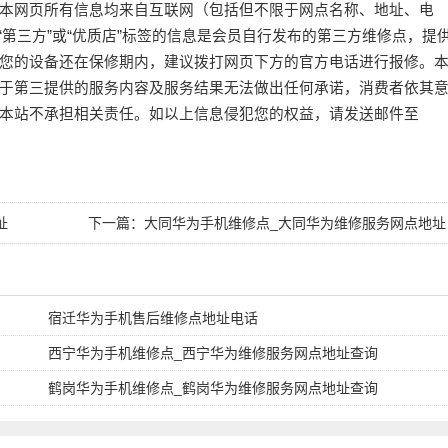
本网页所有信息均来自互联网（包括但不限于网点名称、地址、电
或“第三方”或“优质店”标签的信息是会员自行发布的第三方维修点，提
您的设备还在保修期内，建议拨打网页下方的官方电话进行报修。
于第三提供的服务内容及服务结果无法做出任何承诺，消费者依其
本站不承担相关责任。如以上信息侵犯您的权益，请发送邮件至
址
下一篇：
大同华为手机维修点_大同华为维修服务网点地址
查询
宿迁华为手机售后维修点地址电话
西宁华为手机维修点_西宁华为维修服务网点地址查询
鹤岗华为手机维修点_鹤岗华为维修服务网点地址查询