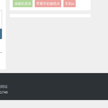
油烟机清洗
苹果手机维修点
手机id
的网站
01740