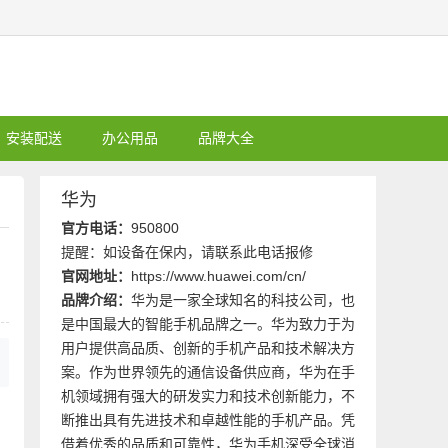
安装配送
办公用品
品牌大全
华为
官方电话：
950800
提醒：如设备在保内，请联系此电话报修
官网地址：
https://www.huawei.com/cn/
品牌介绍：
华为是一家全球知名的科技公司，也
是中国最大的智能手机品牌之一。华为致力于为
用户提供高品质、创新的手机产品和技术解决方
案。作为世界领先的通信设备供应商，华为在手
机领域拥有强大的研发实力和技术创新能力，不
断推出具有先进技术和卓越性能的手机产品。凭
借着优秀的品质和可靠性，华为手机深受全球消