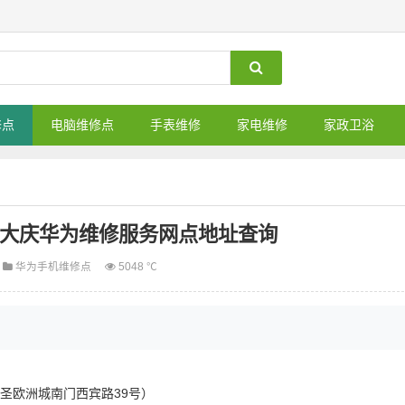
修点
电脑维修点
手表维修
家电维修
家政卫浴
_大庆华为维修服务网点地址查询
华为手机维修点
5048 ℃
华圣欧洲城南门西宾路39号）