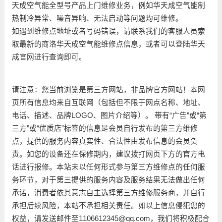
天成空气能全型号产品上门维修业务，例如华天成空气能制
热制冷异常、噪音异响、无法启动等问题均可维修。
如遇到维修点地址或者号码错误，请联系我们的客服人员索
取最新的商洛华天成空气能维修点信息，或者可以登陆华天
成官网进行查询即可。
请注意：您当前浏览是第三方网站，非品牌官方网站！本网
页所有信息均来自互联网（包括但不限于网点名称、地址、
电话、描述、品牌LOGO、图片介绍等）。 带有“广告”或“第
三方”或“优质店”标签的信息是会员自行发布的第三方维修
点，提供的服务内容真实性、合法性由发布信息的会员负
责。如您的设备还在保修期内，建议拨打网页下方的官方电
话进行报修。本站未以任何形式参与第三方维修点的任何服
务环节，对于第三提供的服务内容及服务结果无法做出任何
承诺，消费者依其意志自主选择第三方维修服务商，并自行
承担后续风险，本站不承担相关责任。如以上信息侵犯您的
权益，请发送邮件至1106612345@qq.com，我们将积极配合