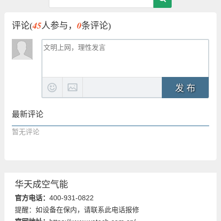
45
0
评论(
人参与，
条评论)
发 布
最新评论
暂无评论
华天成空气能
官方电话：
400-931-0822
提醒：如设备在保内，请联系此电话报修