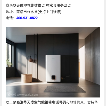
商洛华天成空气能维修点-柞水县服务网点
地址：商洛市柞水县(支持上门维修)
电话：
400-931-0822
以上是
商洛华天成空气能维修电话号码
和地址信息，支持华