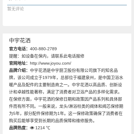
暂无评论
中宇花洒
官方电话：
400-880-2789
提醒：如设备在保内，请联系此电话报修
官网地址：
http://www.joyou.com/
品牌介绍：
中宇花洒是中宇厨卫股份有限公司旗下的知名品
牌，该公司成立于1979年，总部位于福建泉州，是中国卫浴水
暖产品及配件的主要制造商之一。中宇花洒以高品质、创新设
计和卓越性能著称，满足了消费者对卫浴产品的多样化需求。
在保修方面，中宇花洒的保修日期和政策因产品系列和具体部
件而有所不同。一般来说，龙头/淋浴柱类的阀体和阀芯保修期
为5年，部分配件保修期为1年。这一保修政策确保了消费者在
购买后能够享受到长期的品质保障和维修服务。
品牌热度：
1214 ℃