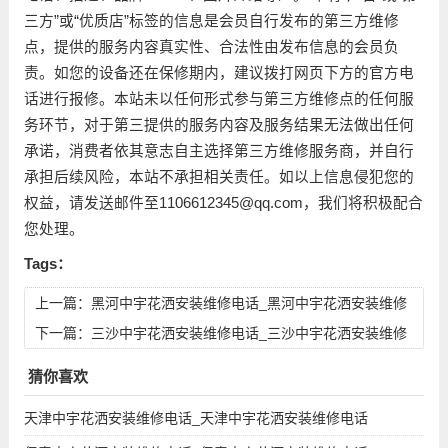
三方”或“优质店”标签的信息是会员自行发布的第三方维修
点，提供的服务内容真实性、合法性由发布信息的会员负
责。如您的设备还在保修期内，建议拨打网页下方的官方电
话进行报修。本站未以任何形式参与第三方维修点的任何服
务环节，对于第三提供的服务内容及服务结果无法做出任何
承诺，消费者依其意志自主选择第三方维修服务商，并自行
承担后续风险，本站不承担相关责任。如以上信息侵犯您的
权益，请发送邮件至1106612345@qq.com，我们将积极配合
您处理。
Tags：
上一篇：
黑河中宇花洒安装维修电话_黑河中宇花洒安装维修
电话号码查询
下一篇：
三沙中宇花洒安装维修电话_三沙中宇花洒安装维修
电话号码查询
猜你喜欢
天津中宇花洒安装维修电话_天津中宇花洒安装维修电话