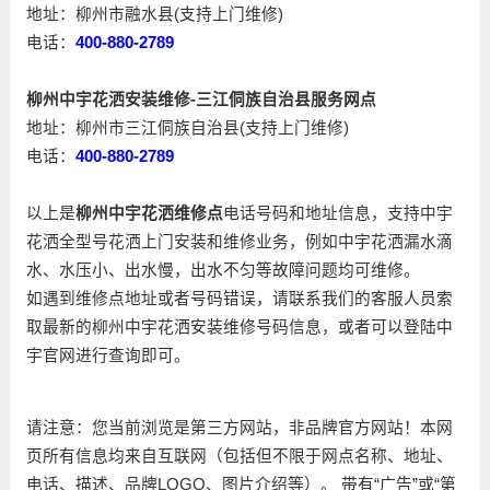
地址：柳州市融水县(支持上门维修)
电话：
400-880-2789
柳州中宇花洒安装维修-三江侗族自治县服务网点
地址：柳州市三江侗族自治县(支持上门维修)
电话：
400-880-2789
以上是
柳州中宇花洒维修点
电话号码和地址信息，支持中宇
花洒全型号花洒上门安装和维修业务，例如中宇花洒漏水滴
水、水压小、出水慢，出水不匀等故障问题均可维修。
如遇到维修点地址或者号码错误，请联系我们的客服人员索
取最新的柳州中宇花洒安装维修号码信息，或者可以登陆中
宇官网进行查询即可。
请注意：您当前浏览是第三方网站，非品牌官方网站！本网
页所有信息均来自互联网（包括但不限于网点名称、地址、
电话、描述、品牌LOGO、图片介绍等）。 带有“广告”或“第