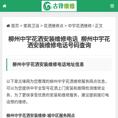
首页
>
家政卫浴
>
花洒维修点
>
中宇花洒维修
/ 正文
柳州中宇花洒安装维修电话_柳州中宇花
洒安装维修电话号码查询
柳州中宇花洒安装维修电话地址信息
以下是古锋网为您整理的柳州中宇花洒维修服务网点信息，
可以为您提供中宇全型号花洒上门安装和故障检测维修业
务，为了更快享受优质的安装和维修服务，建议提前拨打电
话预约维修。
柳州中宇花洒安装维修-城中区服务网点