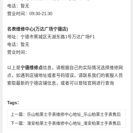
电话：暂无
营业时间：09:30-21:30
名表维修中心(万达广场宁德店)
地址：宁德市蕉城区天湖东路1号万达广场F1
电话：暂无
营业时间：
以上是
宁德维修点
信息，请根据自己的实际情况选择维修网
点，如遇到店铺地址或者号码错误，请联系我们的客服人员
索取最新的宁德店铺信息，或者可以登陆官网进行查询
Tags：
上一篇：
乐山柏莱士手表维修中心地址_乐山柏莱士手表售后
服务点查询
下一篇：
淮安柏莱士手表维修中心地址_淮安柏莱士手表售后
服务点查询