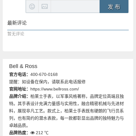
发 布
最新评论
暂无评论
Bell & Ross
官方电话：
400-670-0168
提醒：如设备在保内，请联系此电话报修
官网地址：
https://www.bellross.com/
品牌介绍：
柏莱士手表，以军事风格著称，品牌定位高端且独
特。其手表设计充满力量感与实用性，融合精密机械与先进材
料，展现非凡工艺。款式上，柏莱士手表既有硬朗的飞行员系
列，也有简约的潜水表款，每一款都彰显出品牌的独特魅力与
卓越品质。
品牌热度：
212 ℃