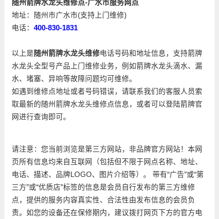
随州箭牌水龙头维修点-广水市服务网点
地址：随州市广水市(支持上门维修)
电话：
400-830-1831
以上是
随州箭牌水龙头维修
电话号码和地址信息，支持箭牌
水龙头全型号产品上门维修业务，例如箭牌水龙头滴水、漏
水、堵塞、异响等故障问题均可维修。
如遇到维修点地址或者号码错误，请联系我们的客服人员索
取最新的随州箭牌水龙头维修点信息，或者可以登陆箭牌官
网进行查询即可。
请注意：您当前浏览是第三方网站，非品牌官方网站！本网
页所有信息均来自互联网（包括但不限于网点名称、地址、
电话、描述、品牌LOGO、图片介绍等）。 带有“广告”或“第
三方”或“优质店”标签的信息是会员自行发布的第三方维修
点，提供的服务内容真实性、合法性由发布信息的会员负
责。如您的设备还在保修期内，建议拨打网页下方的官方电