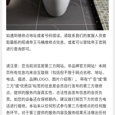
如遇到维修点地址或者号码错误，请联系我们的客服人员索
取最新的昭通帝王马桶维修点信息，或者可以登陆帝王官网
进行查询即可。
请注意：您当前浏览是第三方网站，非品牌官方网站！本网
页所有信息均来自互联网（包括但不限于网点名称、地址、
电话、描述、品牌LOGO、图片介绍等）。 带有“广告”或“第
三方”或“优质店”标签的信息是会员自行发布的第三方维修
点，提供的服务内容真实性、合法性由发布信息的会员负
责。如您的设备还在保修期内，建议拨打网页下方的官方电
话进行报修。本站未以任何形式参与第三方维修点的任何服
务环节，对于第三提供的服务内容及服务结果无法做出任何