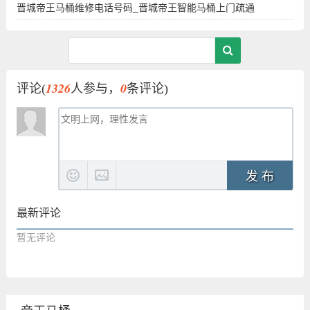
晋城帝王马桶维修电话号码_晋城帝王智能马桶上门疏通
1326
0
评论(
人参与，
条评论)
发 布
最新评论
暂无评论