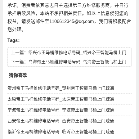
承诺，消费者依其意志自主选择第三方维修服务商，并自行
承担后续风险，本站不承担相关责任。如以上信息侵犯您的
权益，请发送邮件至1106612345@qq.com，我们将积极配合
您处理。
Tags：
上一篇：
绍兴帝王马桶维修电话号码_绍兴帝王智能马桶上门
疏通维修服务电话查询
下一篇：
乌海帝王马桶维修电话号码_乌海帝王智能马桶上门
疏通维修服务电话查询
猜你喜欢
贺州帝王马桶维修电话号码_贺州帝王智能马桶上门疏通
太原帝王马桶维修电话号码_太原帝王智能马桶上门疏通
宁波帝王马桶维修电话号码_宁波帝王智能马桶上门疏通
西安帝王马桶维修电话号码_西安帝王智能马桶上门疏通
临沂帝王马桶维修电话号码_临沂帝王智能马桶上门疏通