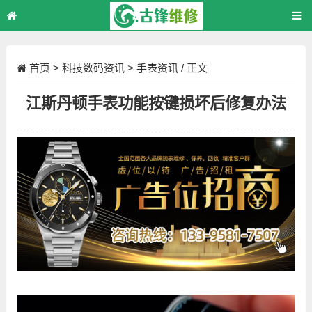
首页
>
科技数码资讯
>
手表资讯
/ 正文
江斯丹顿手表功能按键损坏后修复办法