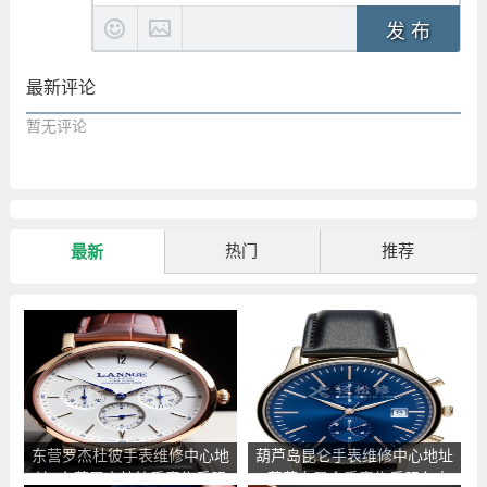
发 布
最新评论
暂无评论
热门
推荐
最新
东营罗杰杜彼手表维修中心地
葫芦岛昆仑手表维修中心地址
址_东营罗杰杜彼手表售后服
_葫芦岛昆仑手表售后服务点