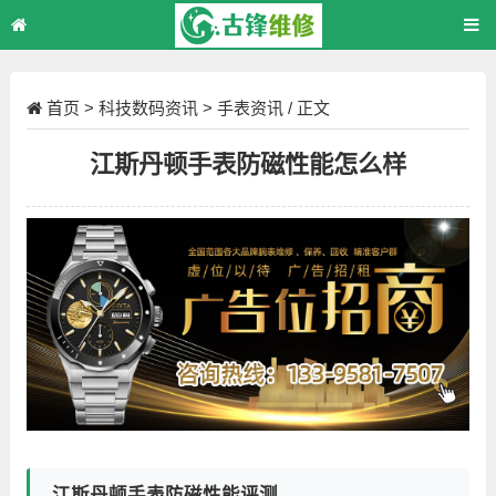
首页
>
科技数码资讯
>
手表资讯
/ 正文
江斯丹顿手表防磁性能怎么样
江斯丹顿手表防磁性能评测