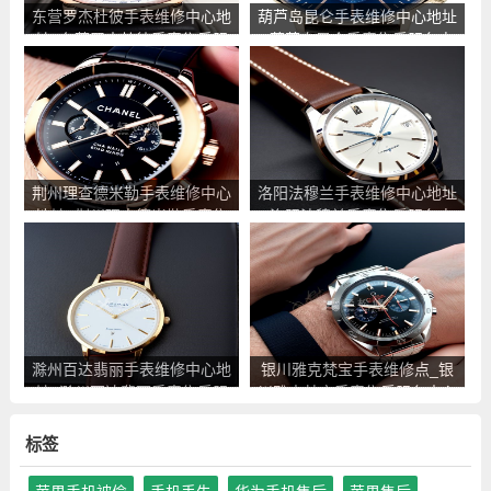
东营罗杰杜彼手表维修中心地
葫芦岛昆仑手表维修中心地址
址_东营罗杰杜彼手表售后服
_葫芦岛昆仑手表售后服务点
务点查询
查询
荆州理查德米勒手表维修中心
洛阳法穆兰手表维修中心地址
地址_荆州理查德米勒手表售
_洛阳法穆兰手表售后服务点
后服务点查询
查询
滁州百达翡丽手表维修中心地
银川雅克梵宝手表维修点_银
址_滁州百达翡丽手表售后服
川雅克梵宝手表售后服务中心
务点查询
地址查询
标签