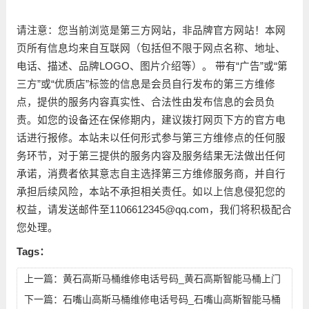
请注意：您当前浏览是第三方网站，非品牌官方网站！本网
页所有信息均来自互联网（包括但不限于网点名称、地址、
电话、描述、品牌LOGO、图片介绍等）。 带有“广告”或“第
三方”或“优质店”标签的信息是会员自行发布的第三方维修
点，提供的服务内容真实性、合法性由发布信息的会员负
责。如您的设备还在保修期内，建议拨打网页下方的官方电
话进行报修。本站未以任何形式参与第三方维修点的任何服
务环节，对于第三提供的服务内容及服务结果无法做出任何
承诺，消费者依其意志自主选择第三方维修服务商，并自行
承担后续风险，本站不承担相关责任。如以上信息侵犯您的
权益，请发送邮件至1106612345@qq.com，我们将积极配合
您处理。
Tags：
上一篇：
黄石高斯马桶维修电话号码_黄石高斯智能马桶上门
疏通维修服务电话查询
下一篇：
石嘴山高斯马桶维修电话号码_石嘴山高斯智能马桶