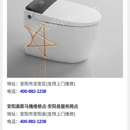
地址：安阳市龙安区(支持上门维修)
电话：
400-882-1238
安阳高斯马桶维修点-安阳县服务网点
地址：安阳市安阳县(支持上门维修)
电话：
400-882-1238