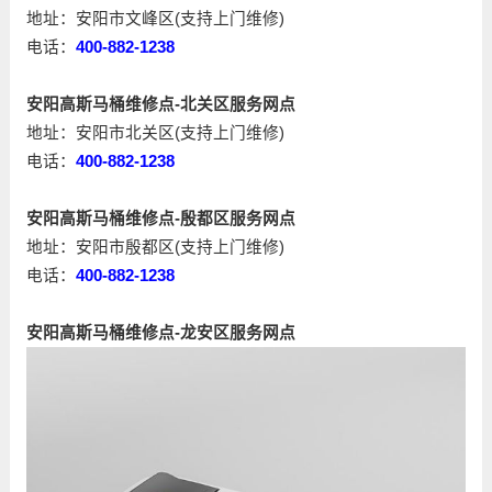
地址：安阳市文峰区(支持上门维修)
电话：
400-882-1238
安阳高斯马桶维修点-北关区服务网点
地址：安阳市北关区(支持上门维修)
电话：
400-882-1238
安阳高斯马桶维修点-殷都区服务网点
地址：安阳市殷都区(支持上门维修)
电话：
400-882-1238
安阳高斯马桶维修点-龙安区服务网点