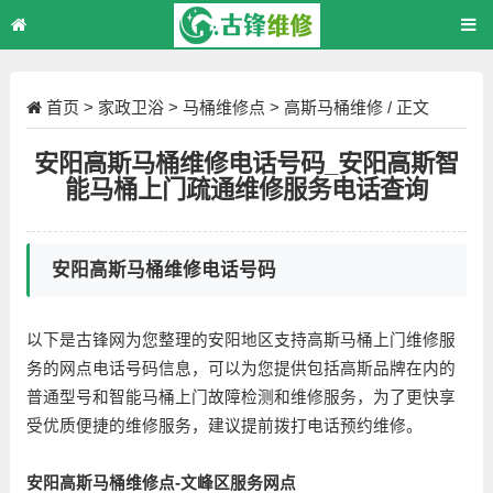
首页
>
家政卫浴
>
马桶维修点
>
高斯马桶维修
/ 正文
安阳高斯马桶维修电话号码_安阳高斯智
能马桶上门疏通维修服务电话查询
安阳高斯马桶维修电话号码
以下是古锋网为您整理的安阳地区支持高斯马桶上门维修服
务的网点电话号码信息，可以为您提供包括高斯品牌在内的
普通型号和智能马桶上门故障检测和维修服务，为了更快享
受优质便捷的维修服务，建议提前拨打电话预约维修。
安阳高斯马桶维修点-文峰区服务网点