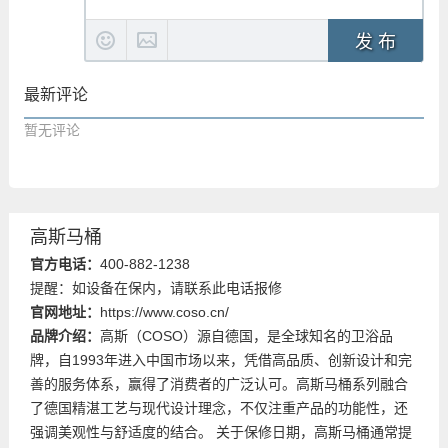
发 布
最新评论
暂无评论
高斯马桶
官方电话：
400-882-1238
提醒：如设备在保内，请联系此电话报修
官网地址：
https://www.coso.cn/
品牌介绍：
高斯（COSO）源自德国，是全球知名的卫浴品
牌，自1993年进入中国市场以来，凭借高品质、创新设计和完
善的服务体系，赢得了消费者的广泛认可。高斯马桶系列融合
了德国精湛工艺与现代设计理念，不仅注重产品的功能性，还
强调美观性与舒适度的结合。 关于保修日期，高斯马桶通常提