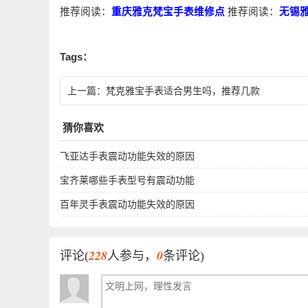
推荐阅读：
重庆雅克梵宝手表维修点
推荐阅读：
无锡
Tags：
上一篇：
梵克雅宝手表适合男生吗，推荐几款
猜你喜欢
飞亚达手表震动功能失效的原因
宝齐莱哪些手表型号有震动功能
百年灵手表震动功能失效的原因
228
0
评论(
人参与，
条评论)