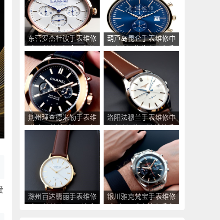
东营罗杰杜彼手表维修
葫芦岛昆仑手表维修中
中心地址_东营罗杰杜
心地址_葫芦岛昆仑手
彼手表售后服务点查询
表售后服务点查询
荆州理查德米勒手表维
洛阳法穆兰手表维修中
修中心地址_荆州理查
心地址_洛阳法穆兰手
德米勒手表售后服务点
表售后服务点查询
查询
爱
滁州百达翡丽手表维修
银川雅克梵宝手表维修
中心地址_滁州百达翡
点_银川雅克梵宝手表
丽手表售后服务点查询
售后服务中心地址查询