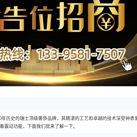
50年历史的瑞士顶级奢侈品牌，其精湛的工艺和卓越的技术深受钟表
着震动功能，下面我们就来了解一下。