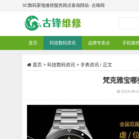
3C数码家电维修服务网点查询网站- 古锋网
首页
科技数码资讯
品牌专卖点
手机维
首页
>
科技数码资讯
>
手表资讯
/ 正文
梵克雅宝哪
2024-08-