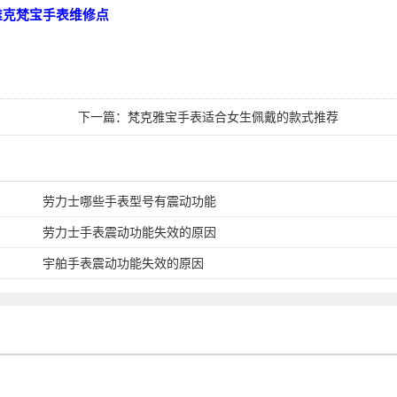
雅克梵宝手表维修点
下一篇：
梵克雅宝手表适合女生佩戴的款式推荐
劳力士哪些手表型号有震动功能
劳力士手表震动功能失效的原因
宇舶手表震动功能失效的原因