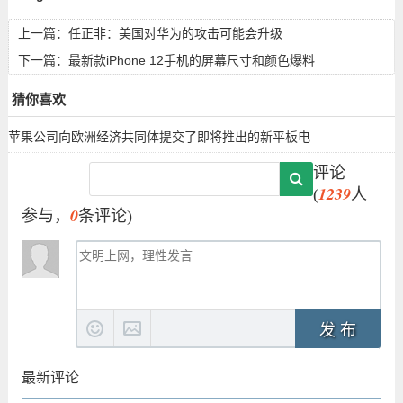
上一篇：
任正非：美国对华为的攻击可能会升级
下一篇：
最新款iPhone 12手机的屏幕尺寸和颜色爆料
猜你喜欢
苹果公司向欧洲经济共同体提交了即将推出的新平板电
评论
1239
(
人
0
参与，
条评论)
发 布
最新评论