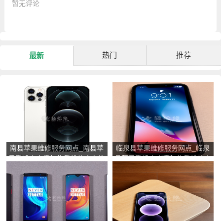
暂无评论
热门
推荐
最新
南县苹果维修服务网点_南县苹
临泉县苹果维修服务网点_临泉
果手机官方授权售后维修中心地
县苹果手机官方授权售后维修中
址电话
心地址电话