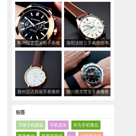
中心地址_东营罗杰杜
心地址_葫芦岛昆仑手
彼手表售后服务点查询
表售后服务点查询
荆州理查德米勒手表维
洛阳法穆兰手表维修中
修中心地址_荆州理查
心地址_洛阳法穆兰手
德米勒手表售后服务点
表售后服务点查询
查询
滁州百达翡丽手表维修
银川雅克梵宝手表维修
中心地址_滁州百达翡
点_银川雅克梵宝手表
丽手表售后服务点查询
售后服务中心地址查询
标签
苹果手机被偷
手机丢失
华为手机售后