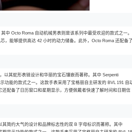
，其中 Octo Roma 自动机械男表则是该系列中最受欢迎的款式之一。
芯，能够提供高达 42 小时的动力储备。此外，Octo Roma 还配备
系列之一，以其蛇形表链设计和华丽的宝石镶嵌而著称。其中 Serpenti
期显示功能的款式之一。这款手表采用了宝格丽自主研发的 BVL 191 自
，它还配备了日历窗口和星期显示，方便佩戴者快速了解时间和日期信
列之一，以其简约大气的设计和品牌标志性的双 B 字母标识而著称。其中
日期和星期显示功能的款式之一。这款手表采用了宝格丽自主研发的 BVL 19