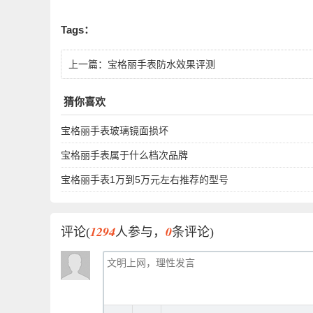
Tags：
上一篇：
宝格丽手表防水效果评测
猜你喜欢
宝格丽手表玻璃镜面损坏
宝格丽手表属于什么档次品牌
宝格丽手表1万到5万元左右推荐的型号
1294
0
评论(
人参与，
条评论)