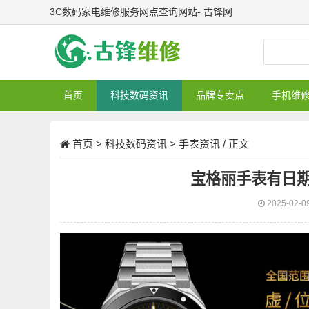
3C数码家电维修服务网点查询网站- 古锋网
首页
科技数码资讯
品牌专卖点
手机维
首页
>
科技数码资讯
>
手表资讯
/ 正文
宝格丽手表有日
2025-02-0