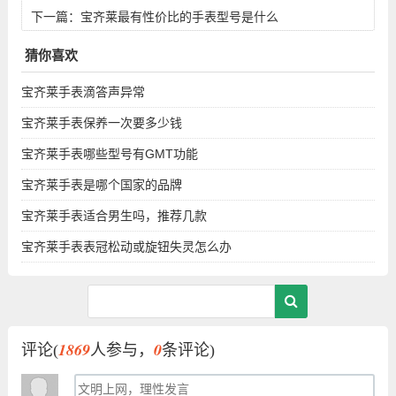
下一篇：
宝齐莱最有性价比的手表型号是什么
猜你喜欢
宝齐莱手表滴答声异常
宝齐莱手表保养一次要多少钱
宝齐莱手表哪些型号有GMT功能
宝齐莱手表是哪个国家的品牌
宝齐莱手表适合男生吗，推荐几款
宝齐莱手表表冠松动或旋钮失灵怎么办
1869
0
评论(
人参与，
条评论)