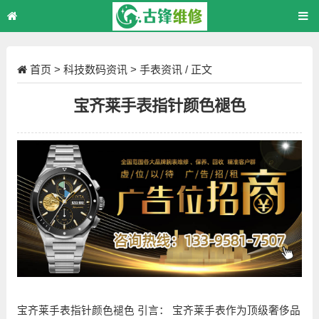
首页
>
科技数码资讯
>
手表资讯
/ 正文
宝齐莱手表指针颜色褪色
宝齐莱手表指针颜色褪色 引言： 宝齐莱手表作为顶级奢侈品