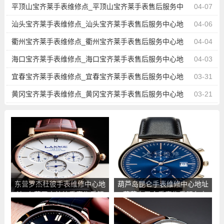
址查询
平顶山宝齐莱手表维修点_平顶山宝齐莱手表售后服务中
04-07
心地址查询
汕头宝齐莱手表维修点_汕头宝齐莱手表售后服务中心地
04-06
址查询
衢州宝齐莱手表维修点_衢州宝齐莱手表售后服务中心地
04-04
址查询
海口宝齐莱手表维修点_海口宝齐莱手表售后服务中心地
04-03
址查询
宜春宝齐莱手表维修点_宜春宝齐莱手表售后服务中心地
03-31
址查询
黄冈宝齐莱手表维修点_黄冈宝齐莱手表售后服务中心地
03-21
址查询
东营罗杰杜彼手表维修中心地
葫芦岛昆仑手表维修中心地址
址_东营罗杰杜彼手表售后服
_葫芦岛昆仑手表售后服务点
务点查询
查询