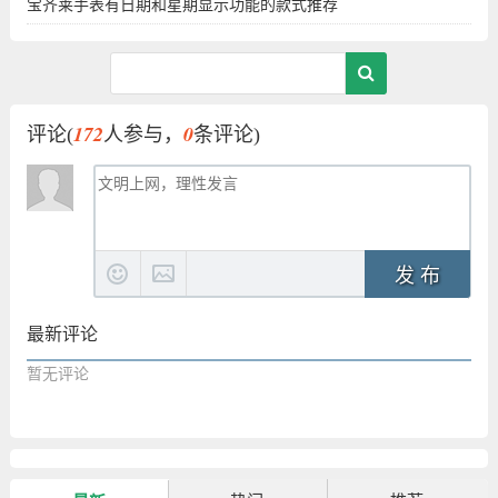
宝齐莱手表有日期和星期显示功能的款式推荐
172
0
评论(
人参与，
条评论)
发 布
最新评论
暂无评论