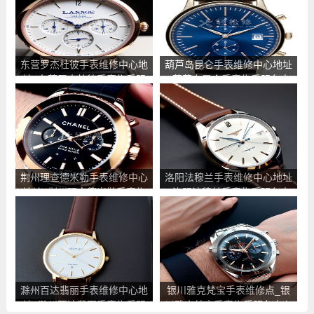
东营罗杰杜彼手表维修中心地
葫芦岛昆仑手表维修中心地址
址_东营罗杰杜彼手表售后服
_葫芦岛昆仑手表售后服务点
务点查询
查询
荆州理查德米勒手表维修中心
洛阳法穆兰手表维修中心地址
地址_荆州理查德米勒手表售
_洛阳法穆兰手表售后服务点
后服务点查询
查询
滁州百达翡丽手表维修中心地
银川雅克梵宝手表维修点_银
址_滁州百达翡丽手表售后服
川雅克梵宝手表售后服务中心