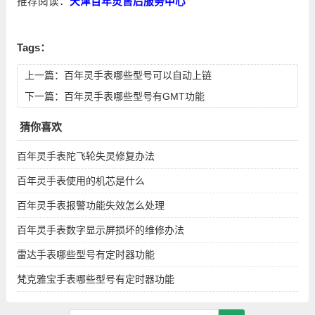
推荐阅读：
天津百年灵售后服务中心
Tags：
上一篇：
百年灵手表哪些型号可以自动上链
下一篇：
百年灵手表哪些型号有GMT功能
猜你喜欢
百年灵手表陀飞轮失灵修复办法
百年灵手表使用的机芯是什么
百年灵手表报警功能失效怎么处理
百年灵手表数字显示屏损坏的维修办法
雷达手表哪些型号有定时器功能
梵克雅宝手表哪些型号有定时器功能