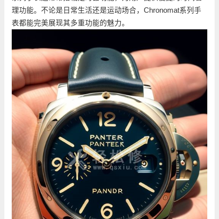
理功能。不论是日常生活还是运动场合，Chronomat系列手
表都能完美展现其多重功能的魅力。