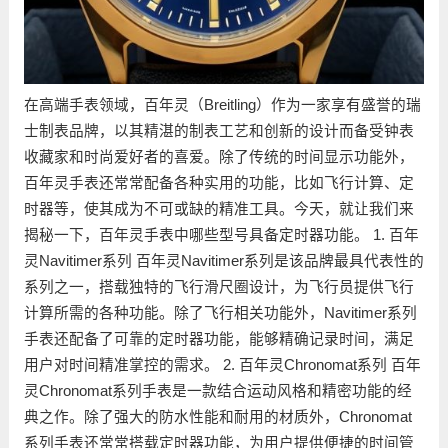
在高端手表领域，百年灵（Breitling）作为一家享有盛誉的瑞
士制表品牌，以其精湛的制表工艺和创新的设计而备受钟表
收藏家和时尚爱好者的喜爱。除了传统的时间显示功能外，
百年灵手表还常常配备各种实用的功能，比如飞行计算、定
时器等，使其成为不可或缺的精准工具。今天，就让我们来
揭秘一下，百年灵手表中哪些型号具备定时器功能。 1. 百年
灵Navitimer系列 百年灵Navitimer系列是该品牌最具代表性的
系列之一，搭载独特的飞行滑尺圈设计，为飞行员提供飞行
计算所需的各种功能。除了飞行相关功能外，Navitimer系列
手表还配备了可靠的定时器功能，能够精确记录时间，满足
用户对时间精准掌控的需求。 2. 百年灵Chronomat系列 百年
灵Chronomat系列手表是一款结合运动风格和精密功能的经
典之作。除了强大的防水性能和耐用的材质外，Chronomat
系列手表还常常搭载定时器功能，为用户提供便捷的时间管