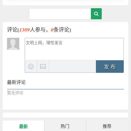
1309
0
评论(
人参与，
条评论)
发 布
最新评论
暂无评论
热门
推荐
最新