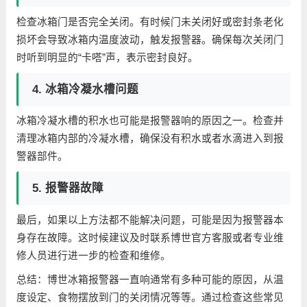
检查冰箱门是否完全关闭。有时候门未关闭好或密封条老化
损坏会导致冰箱内温度波动，触发报警器。确保每次关闭门
时听到明显的“卡嗒”声，表示密封良好。
4. 冰箱冷凝水槽问题
冰箱冷凝水槽的积水也可能是报警器响的原因之一。检查并
清理冰箱内部的冷凝水槽，确保没有积水或者水滴进入到报
警器部件。
5. 报警器故障
最后，如果以上方法都不能解决问题，可能是因为报警器本
身存在故障。这时候建议及时联系博世官方客服或者专业维
修人员进行进一步的检查和维修。
总结：博世冰箱报警器一直响通常有多种可能的原因，从温
度设定、食物摆放到门的关闭情况等等。通过检查这些常见