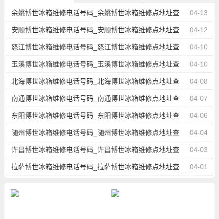
余姚博世冰箱维修电话号码_余姚博世冰箱维修点地址查
04-13
询
安顺博世冰箱维修电话号码_安顺博世冰箱维修点地址查
04-12
询
怒江博世冰箱维修电话号码_怒江博世冰箱维修点地址查
04-10
询
玉溪博世冰箱维修电话号码_玉溪博世冰箱维修点地址查
04-10
询
北海博世冰箱维修电话号码_北海博世冰箱维修点地址查
04-08
询
南通博世冰箱维修电话号码_南通博世冰箱维修点地址查
04-07
询
东阳博世冰箱维修电话号码_东阳博世冰箱维修点地址查
04-06
询
随州博世冰箱维修电话号码_随州博世冰箱维修点地址查
04-04
询
许昌博世冰箱维修电话号码_许昌博世冰箱维修点地址查
04-03
询
拉萨博世冰箱维修电话号码_拉萨博世冰箱维修点地址查
04-01
询