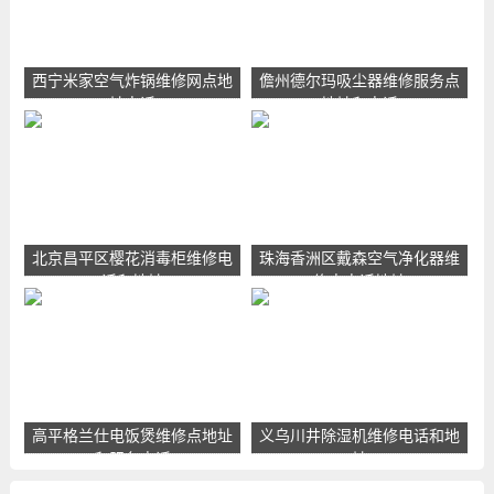
西宁米家空气炸锅维修网点地
儋州德尔玛吸尘器维修服务点
址电话
地址和电话
北京昌平区樱花消毒柜维修电
珠海香洲区戴森空气净化器维
话和地址
修点电话地址
高平格兰仕电饭煲维修点地址
义乌川井除湿机维修电话和地
和服务电话
址