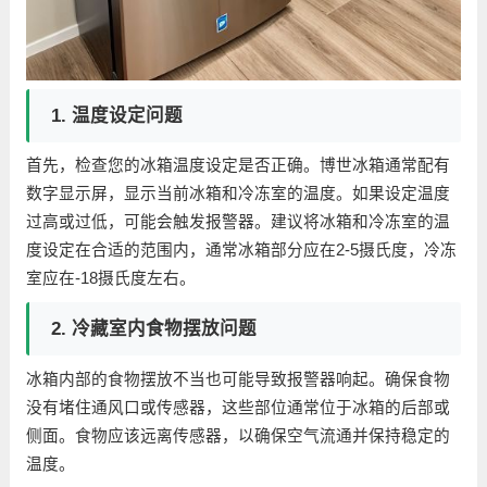
1. 温度设定问题
首先，检查您的冰箱温度设定是否正确。博世冰箱通常配有
数字显示屏，显示当前冰箱和冷冻室的温度。如果设定温度
过高或过低，可能会触发报警器。建议将冰箱和冷冻室的温
度设定在合适的范围内，通常冰箱部分应在2-5摄氏度，冷冻
室应在-18摄氏度左右。
2. 冷藏室内食物摆放问题
冰箱内部的食物摆放不当也可能导致报警器响起。确保食物
没有堵住通风口或传感器，这些部位通常位于冰箱的后部或
侧面。食物应该远离传感器，以确保空气流通并保持稳定的
温度。