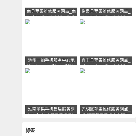
南县苹果维修服务网点_南
临泉县苹果维修服务网点_
县苹果手机官方授权售后
临泉县苹果手机官方授权
维修中心地址电话
售后维修中心地址电话
池州一加手机服务中心地
宜丰县苹果维修服务网点_
址_池州一加手机售后维修
宜丰县苹果手机官方授权
点查询
售后维修中心地址电话
淮南苹果手机售后服务网
光明区苹果维修服务网点_
点查询_淮南苹果手机授权
光明区苹果手机官方授权
维修中心地址电话
售后维修中心地址电话
标签