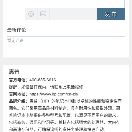
发 布
最新评论
暂无评论
惠普
官方电话：
400-885-6616
提醒：如设备在保内，请联系此电话报修
官网地址：
https://www.hp.com/cn-zh/
品牌介绍：
惠普（HP）的笔记本电脑以卓越的性能和稳定性而
闻名。它们采用高品质材料制造，具有耐用性和精致外观。惠
普笔记本电脑提供多种型号和配置，以满足不同用户的需求，
包括商务、娱乐和学习等。其特点包括强大的处理器、大内存
和高速存储器，可确保流畅的多任务处理和快速启动。