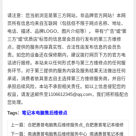
请注意：您当前浏览是第三方网站，非品牌官方网站！本网
页所有信息均来自互联网（包括但不限于网点名称、地址、
电话、描述、品牌LOGO、图片介绍等）。 带有“广告”或“第
三方”或“优质店”标签的信息是会员自行发布的第三方维修
点，提供的服务内容真实性、合法性由发布信息的会员负
责。如您的设备还在保修期内，建议拨打网页下方的官方电
话进行报修。本站未以任何形式参与第三方维修点的任何服
务环节，对于第三提供的服务内容及服务结果无法做出任何
承诺，消费者依其意志自主选择第三方维修服务商，并自行
承担后续风险，本站不承担相关责任。如以上信息侵犯您的
权益，请发送邮件至1106612345@qq.com，我们将积极配合
您处理。
Tags：
笔记本电脑售后维修点
上一篇：
合肥惠普电脑售后维修服务点_合肥惠普笔记本维修
点地址电话
下一篇：
南通惠普电脑售后维修服务中心_南通惠普笔记本维