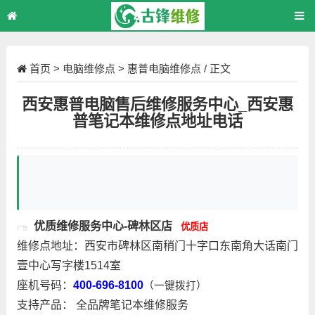
首页
>
电脑维修点
>
惠普电脑维修点
/ 正文
西安惠普电脑售后维修服务中心_西安惠
普笔记本维修点地址电话
优质
维修服务中心-碑林区店
优质店
广告
维修点地址：西安市碑林区南稍门十字口东南角大话南门
壹中心写字楼1514室
座机号码：
400-696-8100
（一键拨打）
支持产品： 全品牌笔记本维修服务