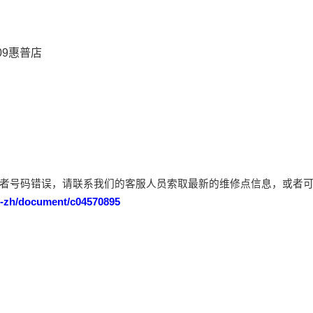
09惠普店
者号码错误，请联系我们的客服人员索取最新的维修点信息，或者
n-zh/document/c04570895