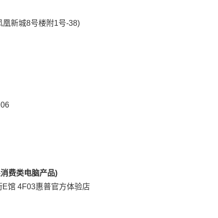
凰新城8号楼附1号-38)
06
消费类电脑产品)
E馆 4F03惠普官方体验店