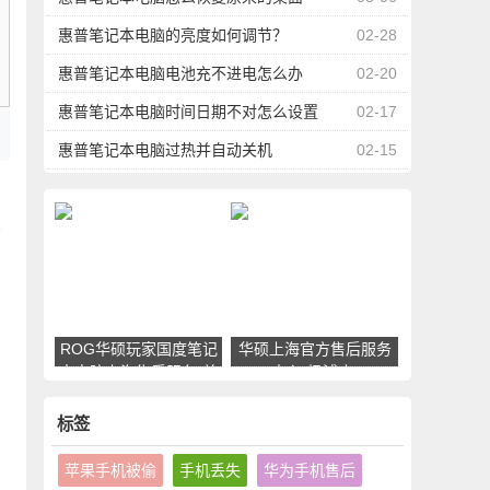
惠普笔记本电脑的亮度如何调节？
02-28
惠普笔记本电脑电池充不进电怎么办
02-20
惠普笔记本电脑时间日期不对怎么设置
02-17
惠普笔记本电脑过热并自动关机
02-15
话
ROG华硕玩家国度笔记
华硕上海官方售后服务
本电脑上海售后服务(普
中心(杨浦店)
陀区镇坪路店)
标签
苹果手机被偷
手机丢失
华为手机售后