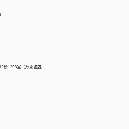
1
2楼1203室（万象城店）