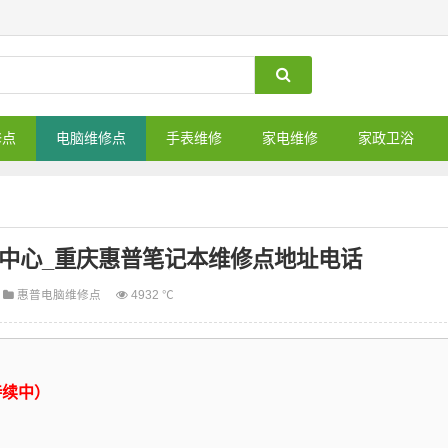
修点
电脑维修点
手表维修
家电维修
家政卫浴
中心_重庆惠普笔记本维修点地址电话
惠普电脑维修点
4932 ℃
持续中）