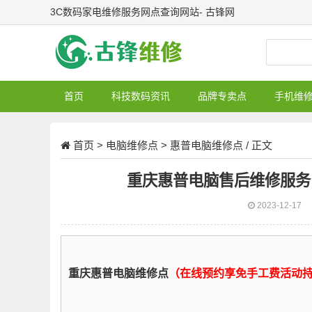
3C数码家电维修服务网点查询网站- 古锋网
首页
科技数码资讯
品牌专卖点
手机维
首页
>
电脑维修点
>
惠普电脑维修点
/ 正文
重庆惠普电脑售后维修服务
2023-12-17
重庆惠普电脑维修点
（在线预约享免手工费活动