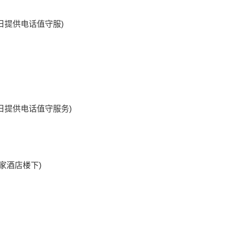
节假日提供电话值守服)
节假日提供电话值守服务)
如家酒店楼下)