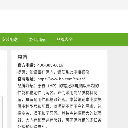
安装配送
办公用品
品牌大全
惠普
官方电话：
400-885-6616
提醒：如设备在保内，请联系此电话报修
官网地址：
https://www.hp.com/cn-zh/
品牌介绍：
惠普（HP）的笔记本电脑以卓越的
性能和稳定性而闻名。它们采用高品质材料制
造，具有耐用性和精致外观。惠普笔记本电脑提
供多种型号和配置，以满足不同用户的需求，包
括商务、娱乐和学习等。其特点包括强大的处理
器、大内存和高速存储器，可确保流畅的多任务
处理和快速启动。