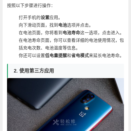
按照以下步骤进行操作：
打开手机的
设置
应用。
向下滑动页面，找到
电池
选项并点击。
在电池页面，你将看到
电池寿命
这一选项，点击进入。
在电池寿命页面，你可以查看详细的电池使用情况，包
括充电次数、电池温度等信息。
你还可以设置
低电量提醒
和
省电模式
来延长电池寿命。
2. 使用第三方应用