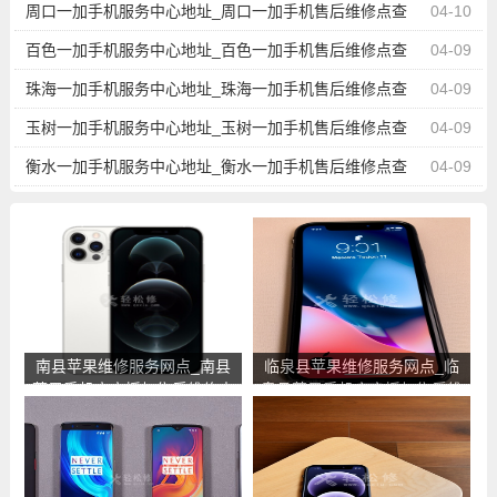
询
周口一加手机服务中心地址_周口一加手机售后维修点查
04-10
询
百色一加手机服务中心地址_百色一加手机售后维修点查
04-09
询
珠海一加手机服务中心地址_珠海一加手机售后维修点查
04-09
询
玉树一加手机服务中心地址_玉树一加手机售后维修点查
04-09
询
衡水一加手机服务中心地址_衡水一加手机售后维修点查
04-09
询
南县苹果维修服务网点_南县
临泉县苹果维修服务网点_临
苹果手机官方授权售后维修中
泉县苹果手机官方授权售后维
心地址电话
修中心地址电话