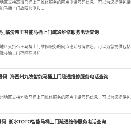
地区支持高斯马桶上门维修服务的网点电话号码信息，可以为您提供包括
马桶上门故障检测和...
码_临汾帝王智能马桶上门疏通维修服务电话查询
地区支持帝王马桶上门维修服务的网点电话号码信息，可以为您提供包括
马桶上门故障检测和...
号码_海西州九牧智能马桶上门疏通维修服务电话查询
州地区支持九牧马桶上门维修服务的网点电话号码信息，可以为您提供包
能马桶上门故障检...
号码_衡水TOTO智能马桶上门疏通维修服务电话查询