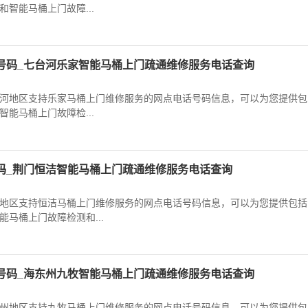
智能马桶上门故障...
号码_七台河乐家智能马桶上门疏通维修服务电话查询
河地区支持乐家马桶上门维修服务的网点电话号码信息，可以为您提供包
能马桶上门故障检...
码_荆门恒洁智能马桶上门疏通维修服务电话查询
地区支持恒洁马桶上门维修服务的网点电话号码信息，可以为您提供包括
马桶上门故障检测和...
号码_海东州九牧智能马桶上门疏通维修服务电话查询
州地区支持九牧马桶上门维修服务的网点电话号码信息，可以为您提供包