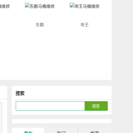
东鹏
帝王
搜索