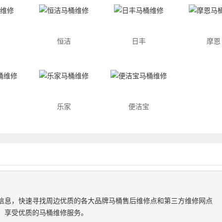
恒洁
日丰
摩恩
乐家
便洁宝
信息，快速寻找周边优质的各大品牌马桶售后维修点和第三方维修网点
，享受优质的马桶维修服务。