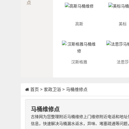
点
高斯
美标
汉斯格雅
法恩莎
首页
>
家政卫浴
>
马桶维修点
马桶维修点
古锋网为您整理附近马桶维修上门维修附近电话和地址
信息，快速解决马桶漏水返水，异味、堵塞疏通等问题