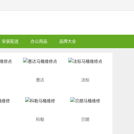
安装配送
办公用品
品牌大全
惠达
法标
科勒
贝朗