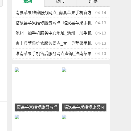
热门
推荐
最新
南县苹果维修服务网点_南县苹果手机官方
04-14
授权售后维修中心地址电话
临泉县苹果维修服务网点_临泉县苹果手机
04-13
官方授权售后维修中心地址电话
池州一加手机服务中心地址_池州一加手机
04-13
售后维修点查询
宜丰县苹果维修服务网点_宜丰县苹果手机
04-13
官方授权售后维修中心地址电话
淮南苹果手机售后服务网点查询_淮南苹果
04-13
手机授权维修中心地址电话
南县苹果维修服务网点
临泉县苹果维修服务网
_南县苹果手机官方授
点_临泉县苹果手机官
权售后维修中心地址电
方授权售后维修中心地
话
址电话