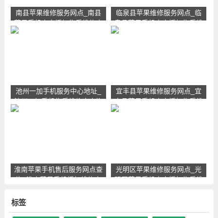
南县苹果维修服务网点_南县
临泉县苹果维修服务网点_临
苹果手机官方授权售后维修中
泉县苹果手机官方授权售后维
心地址电话
修中心地址电话
池州一加手机服务中心地址_
宜丰县苹果维修服务网点_宜
池州一加手机售后维修点查询
丰县苹果手机官方授权售后维
修中心地址电话
淮南苹果手机售后服务网点查
光明区苹果维修服务网点_光
询_淮南苹果手机授权维修中
明区苹果手机官方授权售后维
心地址电话
修中心地址电话
标签