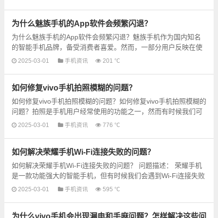
信语...
为什么魅族手机的App软件会频繁闪退？
为什么魅族手机的App软件会频繁闪退？魅族手机作为国内知名
的智能手机品牌，备受消费者喜爱。然而，一部分用户反映在使
用魅族手机时经常遇到App软件频繁闪退的问题。这个问题引
2025-03-01
手机资讯
201 ℃
发...
如何修复vivo手机拍照模糊的问题？
如何修复vivo手机拍照模糊的问题？如何修复vivo手机拍照模糊的
问题？拍照是手机用户经常使用的功能之一，然而有时候我们可
能会遇到vivo手机拍照模糊的问题。这个问题的解决方法可...
2025-03-01
手机资讯
776 ℃
如何解决荣耀手机Wi-Fi连接失败的问题？
如何解决荣耀手机Wi-Fi连接失败的问题？ 问题描述： 荣耀手机
是一款功能强大的智能手机，但有时候我们会遇到Wi-Fi连接失败
的问题。这个问题可能导致我们无法正常上...
2025-03-01
手机资讯
595 ℃
为什么vivo手机会出现漏电和手麻问题？怎样解决这些问